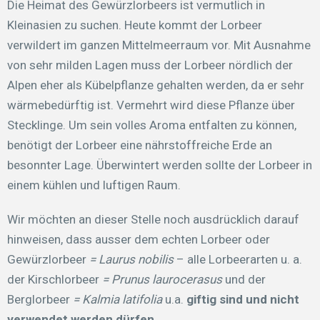
Die Heimat des Gewürzlorbeers ist vermutlich in
Kleinasien zu suchen. Heute kommt der Lorbeer
verwildert im ganzen Mittelmeerraum vor. Mit Ausnahme
von sehr milden Lagen muss der Lorbeer nördlich der
Alpen eher als Kübelpflanze gehalten werden, da er sehr
wärmebedürftig ist. Vermehrt wird diese Pflanze über
Stecklinge. Um sein volles Aroma entfalten zu können,
benötigt der Lorbeer eine nährstoffreiche Erde an
besonnter Lage. Überwintert werden sollte der Lorbeer in
einem kühlen und luftigen Raum.
Wir möchten an dieser Stelle noch ausdrücklich darauf
hinweisen, dass ausser dem echten Lorbeer oder
Gewürzlorbeer
= Laurus nobilis
– alle Lorbeerarten u. a.
der Kirschlorbeer
= Prunus laurocerasus
und der
Berglorbeer
= Kalmia
latifolia
u.a.
giftig sind und nicht
verwendet werden dürfen.