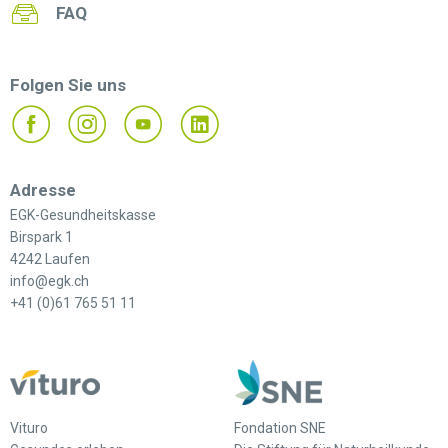
FAQ
Folgen Sie uns
Adresse
EGK-Gesundheitskasse
Birspark 1
4242 Laufen
info@egk.ch
+41 (0)61 765 51 11
Vituro
Fondation SNE