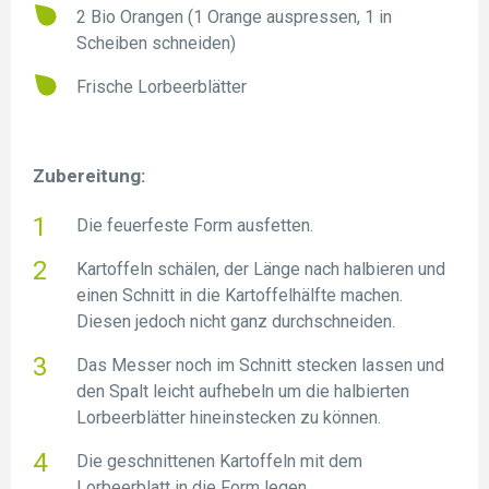
2 Bio Orangen (1 Orange auspressen, 1 in
Scheiben schneiden)
Frische Lorbeerblätter
Zubereitung:
Die feuerfeste Form ausfetten.
Kartoffeln schälen, der Länge nach halbieren und
einen Schnitt in die Kartoffelhälfte machen.
Diesen jedoch nicht ganz durchschneiden.
Das Messer noch im Schnitt stecken lassen und
den Spalt leicht aufhebeln um die halbierten
Lorbeerblätter hineinstecken zu können.
Die geschnittenen Kartoffeln mit dem
Lorbeerblatt in die Form legen.