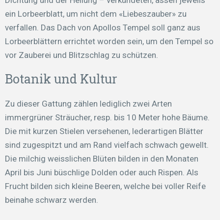
Dichtung und der Heilung – verkündeten, assen jeweils
ein Lorbeerblatt, um nicht dem «Liebeszauber» zu
verfallen. Das Dach von Apollos Tempel soll ganz aus
Lorbeerblättern errichtet worden sein, um den Tempel so
vor Zauberei und Blitzschlag zu schützen.
Botanik und Kultur
Zu dieser Gattung zählen lediglich zwei Arten
immergrüner Sträucher, resp. bis 10 Meter hohe Bäume.
Die mit kurzen Stielen versehenen, lederartigen Blätter
sind zugespitzt und am Rand vielfach schwach gewellt.
Die milchig weisslichen Blüten bilden in den Monaten
April bis Juni büschlige Dolden oder auch Rispen. Als
Frucht bilden sich kleine Beeren, welche bei voller Reife
beinahe schwarz werden.