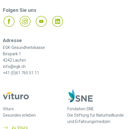
Folgen Sie uns
Adresse
EGK-Gesundheitskasse
Birspark 1
4242 Laufen
info@egk.ch
+41 (0)61 765 51 11
Vituro
Fondation SNE
Gesundes erleben.
Die Stiftung für Naturheilkunde
und Erfahrungsmedizin.
zu Vituro