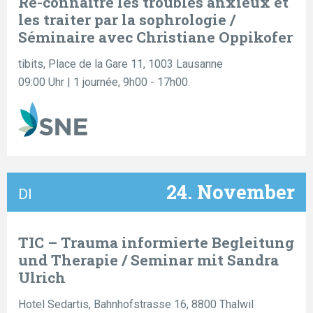
Re-connaître les troubles anxieux et
les traiter par la sophrologie /
Séminaire avec Christiane Oppikofer
tibits, Place de la Gare 11, 1003 Lausanne
09:00 Uhr
| 1 journée, 9h00 - 17h00.
24. November
DI
TIC – Trauma informierte Begleitung
und Therapie / Seminar mit Sandra
Ulrich
Hotel Sedartis, Bahnhofstrasse 16, 8800 Thalwil