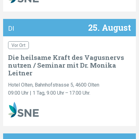
25. August
DI
Vor Ort
Die heilsame Kraft des Vagusnervs
nutzen / Seminar mit Dr. Monika
Leitner
Hotel Olten, Bahnhofstrasse 5, 4600 Olten
09:00 Uhr
| 1 Tag, 9.00 Uhr – 17.00 Uhr.