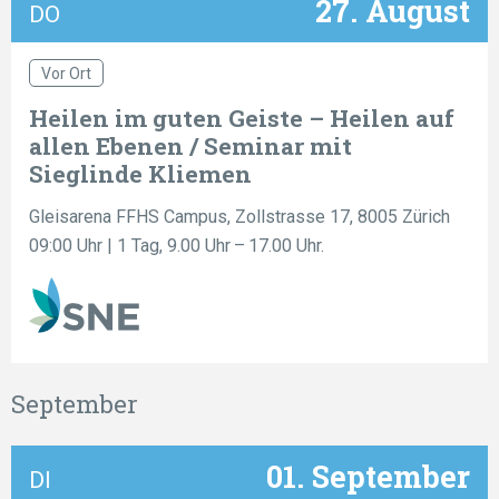
27. August
DO
Vor Ort
Heilen im guten Geiste – Heilen auf
allen Ebenen / Seminar mit
Sieglinde Kliemen
Gleisarena FFHS Campus, Zollstrasse 17, 8005 Zürich
09:00 Uhr
| 1 Tag, 9.00 Uhr – 17.00 Uhr.
September
01. September
DI