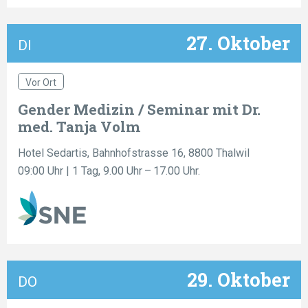
27. Oktober
DI
Vor Ort
Gender Medizin / Seminar mit Dr.
med. Tanja Volm
Hotel Sedartis, Bahnhofstrasse 16, 8800 Thalwil
09:00 Uhr
| 1 Tag, 9.00 Uhr – 17.00 Uhr.
29. Oktober
DO