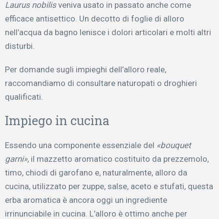
Laurus nobilis
veniva usato in passato anche come
efficace antisettico. Un decotto di foglie di alloro
nell’acqua da bagno lenisce i dolori articolari e molti altri
disturbi.
Per domande sugli impieghi dell’alloro reale,
raccomandiamo di consultare naturopati o droghieri
qualificati.
Impiego in cucina
Essendo una componente essenziale del
«bouquet
garni»
, il mazzetto aromatico costituito da prezzemolo,
timo, chiodi di garofano e, naturalmente, alloro da
cucina, utilizzato per zuppe, salse, aceto e stufati, questa
erba aromatica è ancora oggi un ingrediente
irrinunciabile in cucina. L’alloro è ottimo anche per