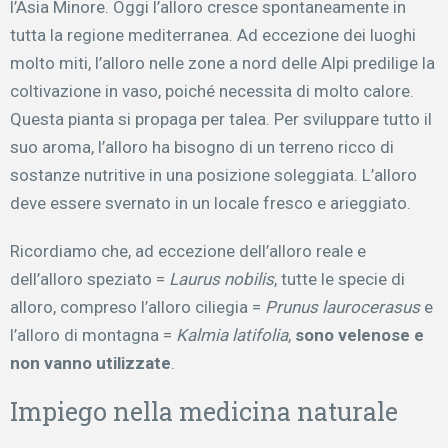
l’Asia Minore. Oggi l’alloro cresce spontaneamente in
tutta la regione mediterranea. Ad eccezione dei luoghi
molto miti, l’alloro nelle zone a nord delle Alpi predilige la
coltivazione in vaso, poiché necessita di molto calore.
Questa pianta si propaga per talea. Per sviluppare tutto il
suo aroma, l’alloro ha bisogno di un terreno ricco di
sostanze nutritive in una posizione soleggiata. L’alloro
deve essere svernato in un locale fresco e arieggiato.
Ricordiamo che, ad eccezione dell’alloro reale e
dell’alloro speziato =
Laurus nobilis
, tutte le specie di
alloro, compreso l’alloro ciliegia =
Prunus laurocerasus
e
l’alloro di montagna =
Kalmia latifolia
,
sono velenose e
non vanno utilizzate
.
Impiego nella medicina naturale