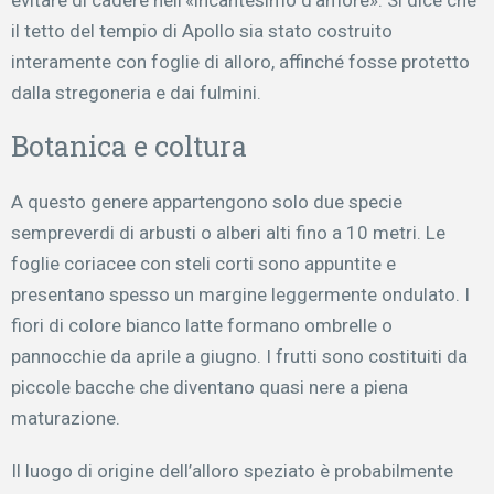
evitare di cadere nell’«incantesimo d’amore». Si dice che
il tetto del tempio di Apollo sia stato costruito
interamente con foglie di alloro, affinché fosse protetto
dalla stregoneria e dai fulmini.
Botanica e coltura
A questo genere appartengono solo due specie
sempreverdi di arbusti o alberi alti fino a 10 metri. Le
foglie coriacee con steli corti sono appuntite e
presentano spesso un margine leggermente ondulato. I
fiori di colore bianco latte formano ombrelle o
pannocchie da aprile a giugno. I frutti sono costituiti da
piccole bacche che diventano quasi nere a piena
maturazione.
Il luogo di origine dell’alloro speziato è probabilmente