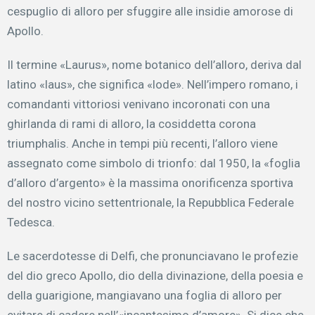
cespuglio di alloro per sfuggire alle insidie amorose di
Apollo.
Il termine «Laurus», nome botanico dell’alloro, deriva dal
latino «laus», che significa «lode». Nell’impero romano, i
comandanti vittoriosi venivano incoronati con una
ghirlanda di rami di alloro, la cosiddetta corona
triumphalis. Anche in tempi più recenti, l’alloro viene
assegnato come simbolo di trionfo: dal 1950, la «foglia
d’alloro d’argento» è la massima onorificenza sportiva
del nostro vicino settentrionale, la Repubblica Federale
Tedesca.
Le sacerdotesse di Delfi, che pronunciavano le profezie
del dio greco Apollo, dio della divinazione, della poesia e
della guarigione, mangiavano una foglia di alloro per