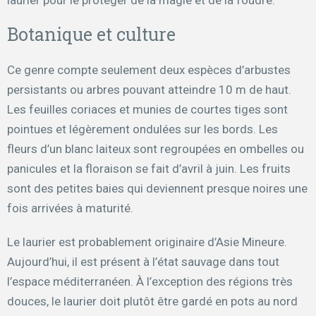
laurier pour le protéger de la magie et de la foudre.
Botanique et culture
Ce genre compte seulement deux espèces d’arbustes
persistants ou arbres pouvant atteindre 10 m de haut.
Les feuilles coriaces et munies de courtes tiges sont
pointues et légèrement ondulées sur les bords. Les
fleurs d’un blanc laiteux sont regroupées en ombelles ou
panicules et la floraison se fait d’avril à juin. Les fruits
sont des petites baies qui deviennent presque noires une
fois arrivées à maturité.
Le laurier est probablement originaire d’Asie Mineure.
Aujourd’hui, il est présent à l’état sauvage dans tout
l’espace méditerranéen. À l’exception des régions très
douces, le laurier doit plutôt être gardé en pots au nord