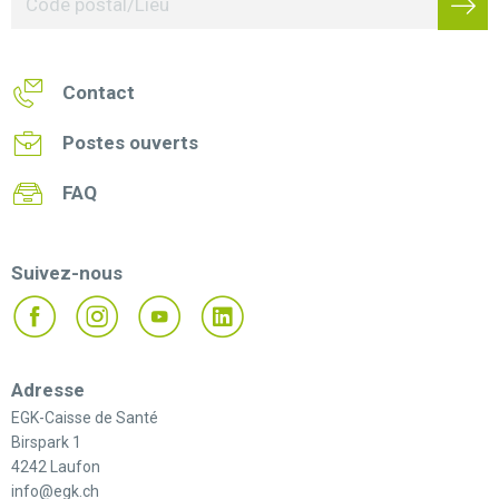
Contact
Postes ouverts
FAQ
Suivez-nous
Adresse
EGK-Caisse de Santé
Birspark 1
4242 Laufon
info@egk.ch