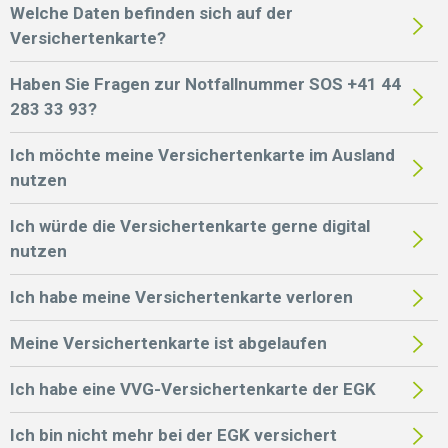
Welche Daten befinden sich auf der
Versichertenkarte?
Haben Sie Fragen zur Notfallnummer SOS +41 44
283 33 93?
Ich möchte meine Versichertenkarte im Ausland
nutzen
Ich würde die Versichertenkarte gerne digital
nutzen
Ich habe meine Versichertenkarte verloren
Meine Versichertenkarte ist abgelaufen
Ich habe eine VVG-Versichertenkarte der EGK
Ich bin nicht mehr bei der EGK versichert