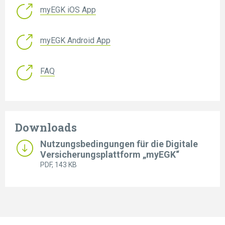
myEGK iOS App
myEGK Android App
FAQ
Downloads
Nutzungsbedingungen für die Digitale
Versicherungsplattform „myEGK“
PDF
, 143 KB