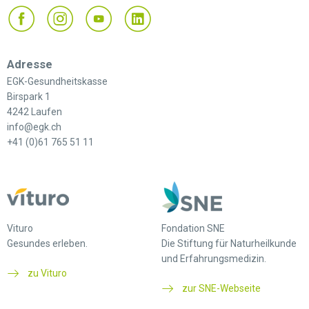
Adresse
EGK-Gesundheitskasse
Birspark 1
4242 Laufen
info@egk.ch
+41 (0)61 765 51 11
Vituro
Fondation SNE
Gesundes erleben.
Die Stiftung für Naturheilkunde
und Erfahrungsmedizin.
zu Vituro
zur SNE-Webseite