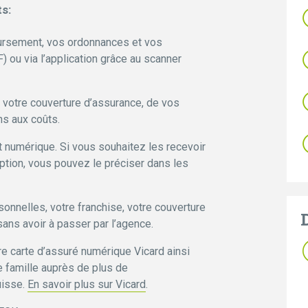
s:
oursement, vos ordonnances et vos
F) ou via l’application grâce au scanner
votre couverture d’assurance, de vos
ns aux coûts.
numérique. Si vous souhaitez les recevoir
ription, vous pouvez le préciser dans les
nelles, votre franchise, votre couverture
ans avoir à passer par l’agence.
otre carte d’assuré numérique Vicard ainsi
 famille auprès de plus de
uisse.
En savoir plus sur Vicard
.