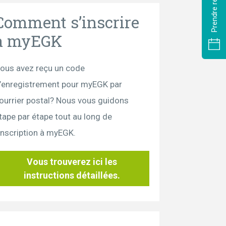
Comment s’inscrire
à myEGK
ous avez reçu un code
’enregistrement pour myEGK par
ourrier postal? Nous vous guidons
tape par étape tout au long de
’inscription à myEGK.
Vous trouverez ici les
instructions détaillées.