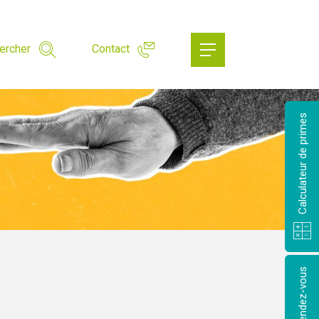
ercher
Contact
Calculateur de primes
Prendre rendez-vous