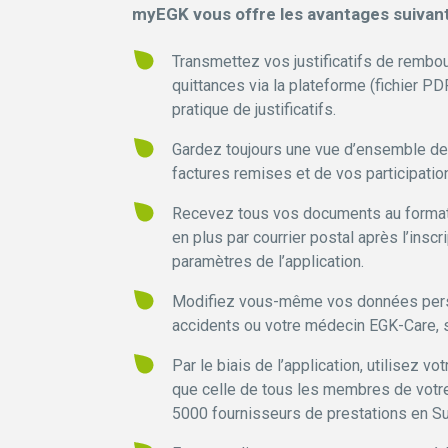
myEGK vous offre les avantages suivant
Transmettez vos justificatifs de remb
quittances via la plateforme (fichier PD
pratique de justificatifs.
Gardez toujours une vue d’ensemble de 
factures remises et de vos participatio
Recevez tous vos documents au format 
en plus par courrier postal après l’insc
paramètres de l’application.
Modifiez vous-même vos données person
accidents ou votre médecin EGK-Care, s
Par le biais de l’application, utilisez v
que celle de tous les membres de votre
5000 fournisseurs de prestations en S