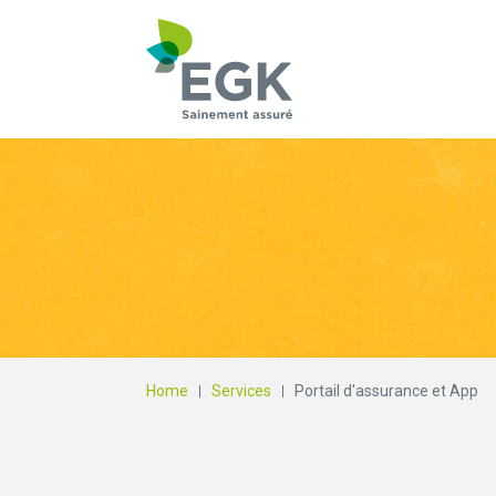
Qu'est-ce que vous
Home
Services
Portail d'assurance et App