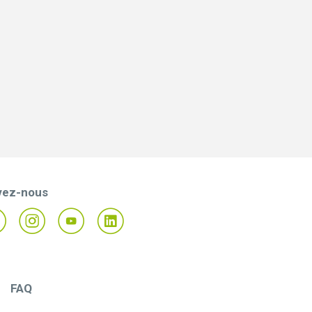
vez-nous
FAQ