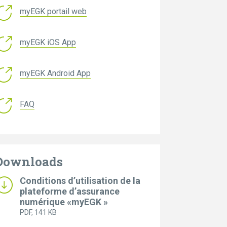
myEGK portail web
myEGK iOS App
myEGK Android App
FAQ
Downloads
Conditions d’utilisation de la
plateforme d’assurance
numérique «myEGK »
PDF
, 141 KB