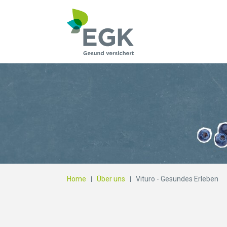
Wonach suchen Si
Home
Über uns
Vituro - Gesundes Erleben