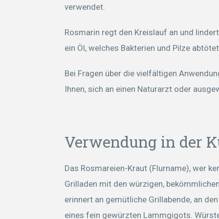
verwendet.
Rosmarin regt den Kreislauf an und linder
ein Öl, welches Bakterien und Pilze abtötet
Bei Fragen über die vielfältigen Anwend
Ihnen, sich an einen Naturarzt oder ausg
Verwendung in der 
Das
Rosmareien-Kraut (Flurname), wer ken
Grilladen mit den würzigen, bekömmlichen
erinnert an gemütliche Grillabende, an 
eines fein gewürzten Lammgigots. Würste,