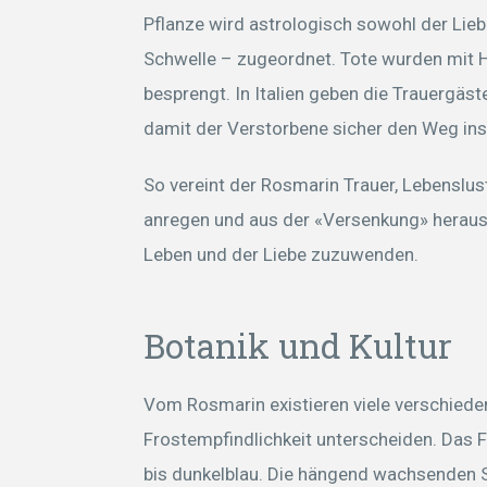
Pflanze wird astrologisch sowohl der Lie
Schwelle – zugeordnet. Tote wurden mit 
besprengt. In Italien geben die Trauergäs
damit der Verstorbene sicher den Weg ins 
So vereint der Rosmarin Trauer, Lebenslus
anregen und aus der «Versenkung» heraush
Leben und der Liebe zuzuwenden.
Botanik und Kultur
Vom Rosmarin existieren viele verschieden
Frostempfindlichkeit unterscheiden. Das F
bis dunkelblau. Die hängend wachsenden So