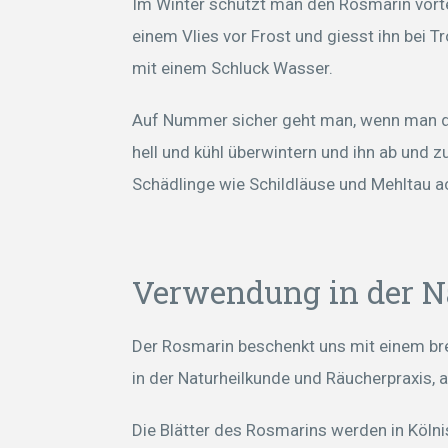
Im Winter schützt man den Rosmarin vorte
einem Vlies vor Frost und giesst ihn bei T
mit einem Schluck Wasser.
Auf Nummer sicher geht man, wenn man den
hell und kühl überwintern und ihn ab und 
Schädlinge wie Schildläuse und Mehltau a
Verwendung in der N
Der Rosmarin beschenkt uns mit einem bre
in der Naturheilkunde und Räucherpraxis, 
Die Blätter des Rosmarins werden in Köl