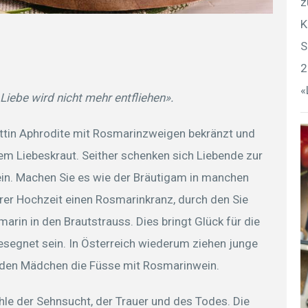
z
K
S
2
«
Liebe wird nicht mehr entfliehen».
ttin Aphrodite mit Rosmarinzweigen bekränzt und
em Liebeskraut. Seither schenken sich Liebende zur
in. Machen Sie es wie der Bräutigam in manchen
er Hochzeit einen Rosmarinkranz, durch den Sie
rin in den Brautstrauss. Dies bringt Glück für die
esegnet sein. In Österreich wiederum ziehen junge
den Mädchen die Füsse mit Rosmarinwein.
hle der Sehnsucht, der Trauer und des Todes. Die