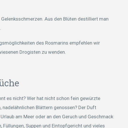
t Gelenksschmerzen. Aus den Blüten destilliert man
.
ungsmöglichkeiten des Rosmarins empfehlen wir
ewiesenen Drogisten zu wenden.
Küche
nt es nicht? Wer hat nicht schon fein gewürzte
, nadelähnlichen Blättern genossen? Der Duft
den Urlaub am Meer oder an den Geruch und Geschmack
 Füllungen, Suppen und Eintopfgericht und vieles