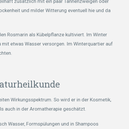
ilhaft zusätzlich mit ein paar Tannenzweigen oder
rockenheit und milder Witterung eventuell hie und da
 Rosmarin als Kübelpflanze kultiviert. Im Winter
zu mit etwas Wasser versorgen. Im Winterquartier auf
chten.
aturheilkunde
iten Wirkungsspektrum. So wird er in der Kosmetik,
als auch in der Aromatherapie geschätzt.
nisch Wasser, Formspülungen und in Shampoos