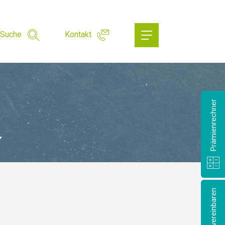
Suche
Kontakt
Prämienrechner