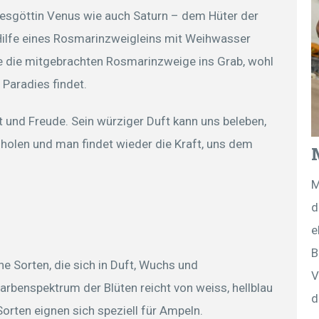
besgöttin Venus wie auch Saturn – dem Hüter der
Hilfe eines Rosmarinzweigleins mit Weihwasser
te die mitgebrachten Rosmarinzweige ins Grab, wohl
Paradies findet.
t und Freude. Sein würziger Duft kann uns beleben,
olen und man findet wieder die Kraft, uns dem
M
d
e
B
e Sorten, die sich in Duft, Wuchs und
V
arbenspektrum der Blüten reicht von weiss, hellblau
d
rten eignen sich speziell für Ampeln.