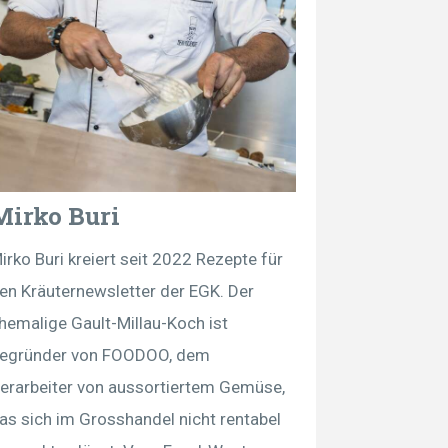
Mirko Buri
irko Buri kreiert seit 2022 Rezepte für
en Kräuternewsletter der EGK. Der
hemalige Gault-Millau-Koch ist
egründer von FOODOO, dem
erarbeiter von aussortiertem Gemüse,
as sich im Grosshandel nicht rentabel