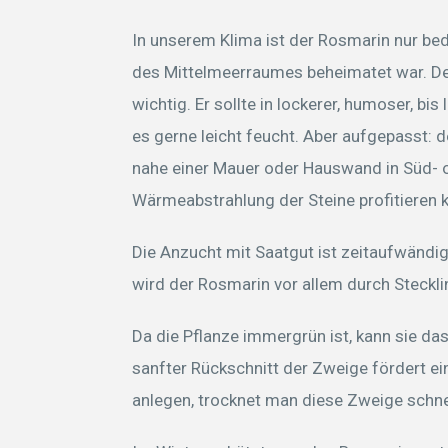
In unserem Klima ist der Rosmarin nur bed
des Mittelmeerraumes beheimatet war. Des
wichtig. Er sollte in lockerer, humoser, bi
es gerne leicht feucht. Aber aufgepasst: d
nahe einer Mauer oder Hauswand in Süd- o
Wärmeabstrahlung der Steine profitieren 
Die Anzucht mit Saatgut ist zeitaufwänd
wird der Rosmarin vor allem durch Steckli
Da die Pflanze immergrün ist, kann sie da
sanfter Rückschnitt der Zweige fördert e
anlegen, trocknet man diese Zweige schnel