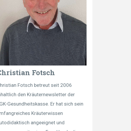
Christian Fotsch
hristian Fotsch betreut seit 2006
nhaltlich den Kräuternewsletter der
GK-Gesundheitskasse. Er hat sich sein
mfangreiches Kräuterwissen
utodidaktisch angeeignet und