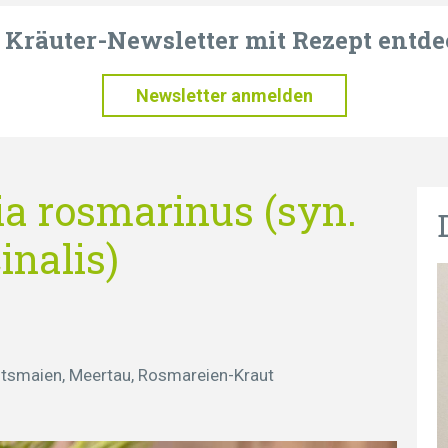
t Kräuter-Newsletter mit Rezept entde
Newsletter anmelden
ia rosmarinus (syn.
inalis)
itsmaien, Meertau, Rosmareien-Kraut