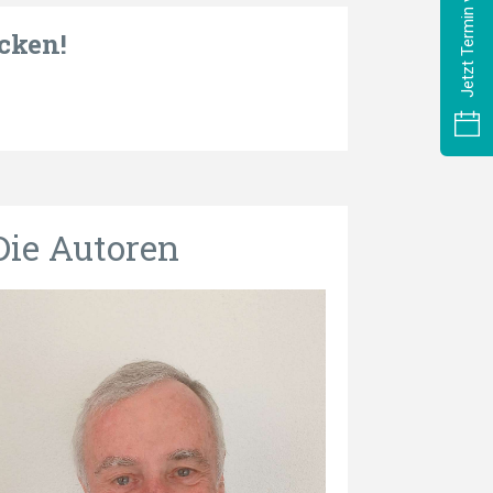
Jetzt Termin vereinbaren
cken!
Die Autoren