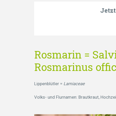
Jetz
Rosmarin = Salv
Rosmarinus offic
Lippenblütler =
Lamiaceae
Volks- und Flurnamen: Brautkraut, Hochze