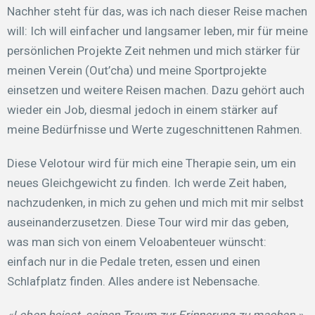
Nachher steht für das, was ich nach dieser Reise machen
will: Ich will einfacher und langsamer leben, mir für meine
persönlichen Projekte Zeit nehmen und mich stärker für
meinen Verein (Out’cha) und meine Sportprojekte
einsetzen und weitere Reisen machen. Dazu gehört auch
wieder ein Job, diesmal jedoch in einem stärker auf
meine Bedürfnisse und Werte zugeschnittenen Rahmen.
Diese Velotour wird für mich eine Therapie sein, um ein
neues Gleichgewicht zu finden. Ich werde Zeit haben,
nachzudenken, in mich zu gehen und mich mit mir selbst
auseinanderzusetzen. Diese Tour wird mir das geben,
was man sich von einem Veloabenteuer wünscht:
einfach nur in die Pedale treten, essen und einen
Schlafplatz finden. Alles andere ist Nebensache.
«Leben heisst, seinen Traum zur Erinnerung zu machen.»