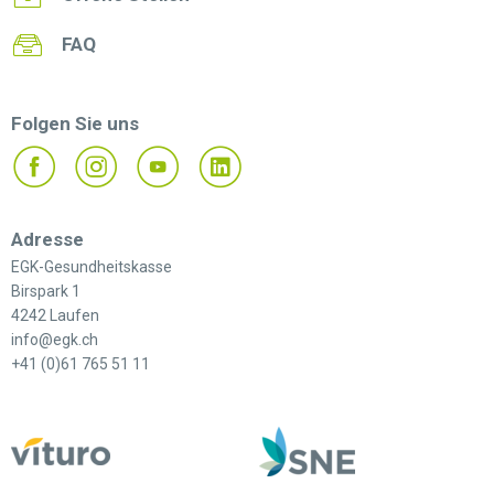
FAQ
Folgen Sie uns
Adresse
EGK-Gesundheitskasse
Birspark 1
4242 Laufen
info@egk.ch
+41 (0)61 765 51 11