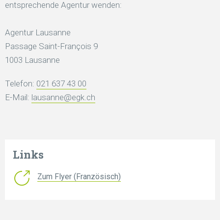
entsprechende Agentur wenden:
Agentur Lausanne
Passage Saint-François 9
1003 Lausanne
Telefon:
021 637 43 00
E-Mail:
lausanne@egk.ch
Links
Zum Flyer (Französisch)