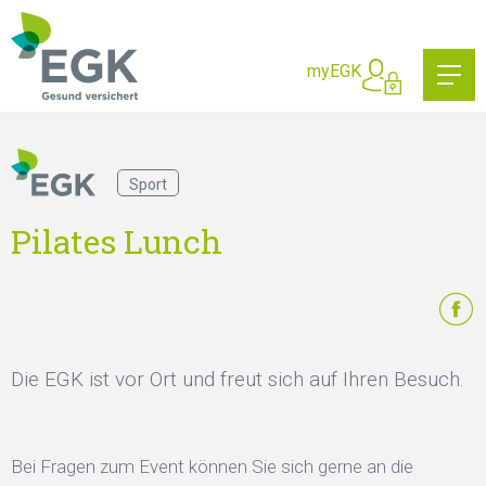
Wonach suchen Sie?
myEGK
Sport
Pilates Lunch
Die EGK ist vor Ort und freut sich auf Ihren Besuch.
Bei Fragen zum Event können Sie sich gerne an die