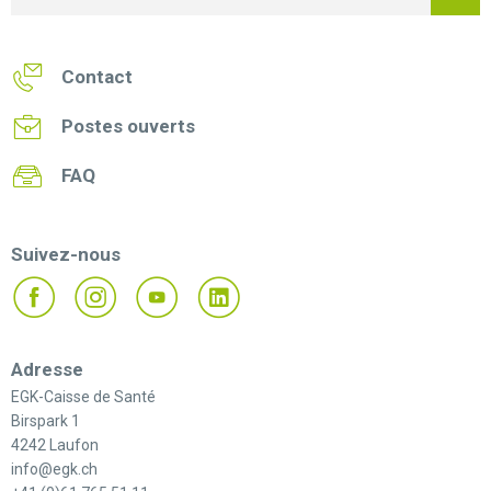
Contact
Postes ouverts
FAQ
Suivez-nous
Adresse
EGK-Caisse de Santé
Birspark 1
4242 Laufon
info@egk.ch