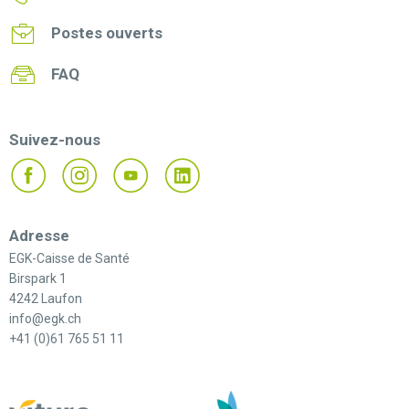
Postes ouverts
FAQ
Suivez-nous
Adresse
EGK-Caisse de Santé
Birspark 1
4242 Laufon
info@egk.ch
+41 (0)61 765 51 11