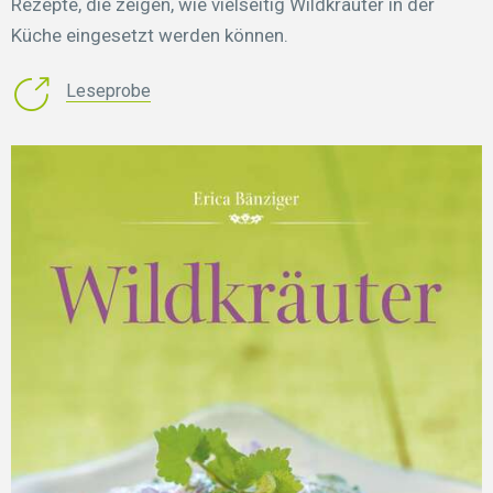
Rezepte, die zeigen, wie vielseitig Wildkräuter in der
Küche eingesetzt werden können.
Leseprobe