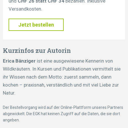
und
CHF 26 statt CHF 34
bezahlen. Inklusive
Versandkosten.
Jetzt bestellen
Kurzinfos zur Autorin
Erica Bänziger
ist eine ausgewiesene Kennerin von
Wildkräutern. In Kursen und Publikationen vermittelt sie
ihr Wissen nach dem Motto: zuerst sammeln, dann
kochen – praxisnah, verständlich und mit viel Liebe zur
Natur.
Der Bestellvorgang wird auf der Online-Plattform unseres Partners
abgewickelt. Die EGK hat keinen Zugriff auf die Daten, die sie dort
angeben.