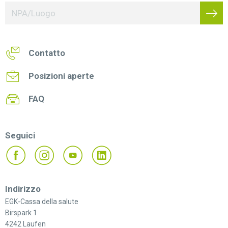
Contatto
Posizioni aperte
FAQ
Seguici
Indirizzo
EGK-Cassa della salute
Birspark 1
4242 Laufen