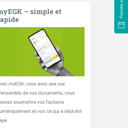
myEGK – simple et
rapide
vec myEGK, vous avez une vue
'ensemble de vos documents, vous
ouvez soumettre vos factures
umériquement et voir ce qui a déjà été
ayé.