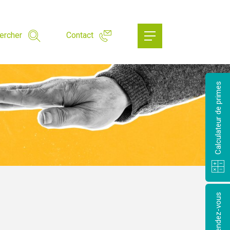
ercher
Contact
Calculateur de primes
Prendre rendez-vous