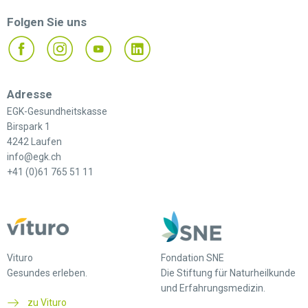
Folgen Sie uns
Adresse
EGK-Gesundheitskasse
Birspark 1
4242 Laufen
info@egk.ch
+41 (0)61 765 51 11
Vituro
Fondation SNE
Gesundes erleben.
Die Stiftung für Naturheilkunde
und Erfahrungsmedizin.
zu Vituro