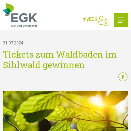
Wonach suchen Sie?
myEGK
31.07.2024
Tickets zum Waldbaden im
Sihlwald gewinnen