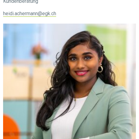
Kundenberatung
heidi.achermann@egk.ch