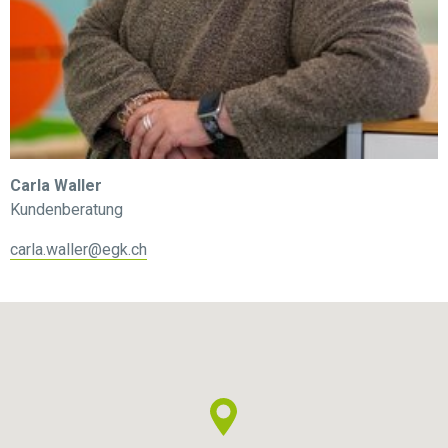
Carla Waller
Kundenberatung
carla.waller@egk.ch