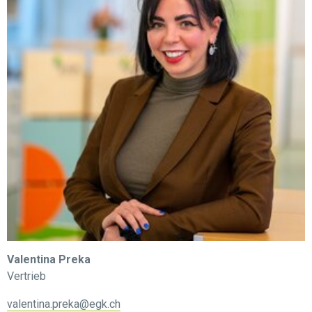
Valentina Preka
Vertrieb
valentina.preka@egk.ch