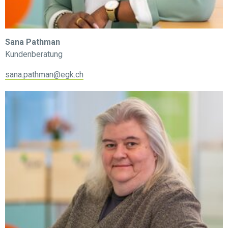
Sana Pathman
Kundenberatung
sana.pathman@egk.ch