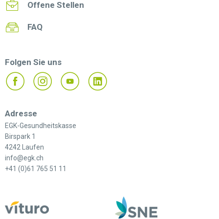
Offene Stellen
FAQ
Folgen Sie uns
Adresse
EGK-Gesundheitskasse
Birspark 1
4242 Laufen
info@egk.ch
+41 (0)61 765 51 11