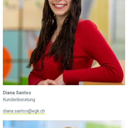
Diana Santos
Kundenberatung
diana.santos@egk.ch