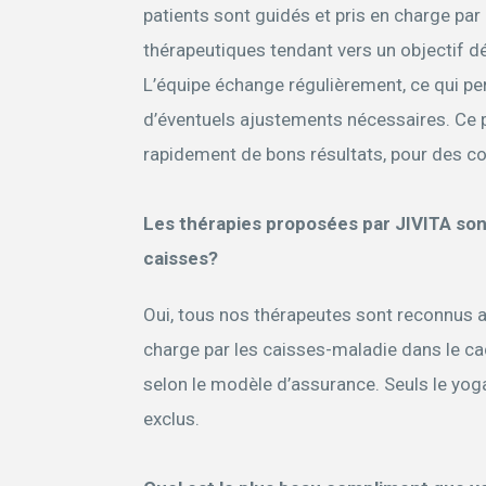
patients sont guidés et pris en charge pa
thérapeutiques tendant vers un objectif déf
L’équipe échange régulièrement, ce qui p
d’éventuels ajustements nécessaires. Ce
rapidement de bons résultats, pour des coû
Les thérapies proposées par JIVITA son
caisses?
Oui, tous nos thérapeutes sont reconnus a
charge par les caisses-maladie dans le c
selon le modèle d’assurance. Seuls le yog
exclus.