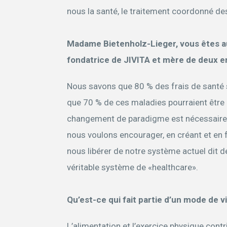
nous la santé, le traitement coordonné de
Madame Bietenholz-Lieger, vous êtes au
fondatrice de JIVITA et mère de deux e
Nous savons que 80 % des frais de santé 
que 70 % de ces maladies pourraient être 
changement de paradigme est nécessaire 
nous voulons encourager, en créant et en f
nous libérer de notre système actuel dit d
véritable système de «healthcare».
Qu’est-ce qui fait partie d’un mode de v
L’alimentation et l’exercice physique contr