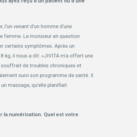
ous ayez reçu d’un patient ou d’une
r, l’un venant d’un homme d’une
une femme. Le monsieur en question
ser certains symptômes. Après un
8 kg, il nous a dit: «JIVITA m’a offert une
e souffrait de troubles chroniques et
également suivi son programme de santé. Il
 un massage, qu’elle planifiait
 la numérisation. Quel est votre