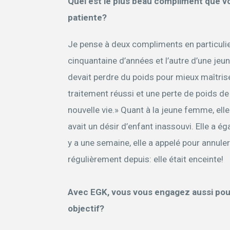
Quel est le plus beau compliment que v
patiente?
Je pense à deux compliments en particulie
cinquantaine d’années et l’autre d’une je
devait perdre du poids pour mieux maîtri
traitement réussi et une perte de poids de 
nouvelle vie.» Quant à la jeune femme, ell
avait un désir d’enfant inassouvi. Elle a 
y a une semaine, elle a appelé pour annuler
régulièrement depuis: elle était enceinte!
Avec EGK, vous vous engagez aussi pour
objectif?