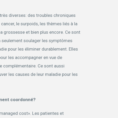
 très diverses: des troubles chroniques
cancer, le surpoids, les thèmes liés à la
 la grossesse et bien plus encore. Ce sont
n seulement soulager les symptômes
adie pour les éliminer durablement.
Elles
 pour les accompagner en vue de
e complémentaire. Ce sont aussi
ver les causes de leur maladie pour les
tement coordonné?
anaged cost». Les patientes et