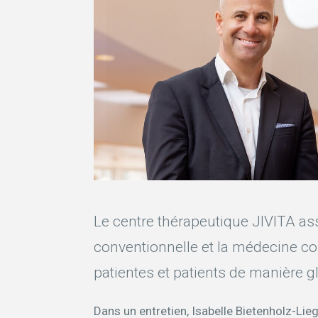
Le centre thérapeutique JIVITA a
conventionnelle et la médecine co
patientes et patients de manière g
Dans un entretien, Isabelle Bietenholz-Lie