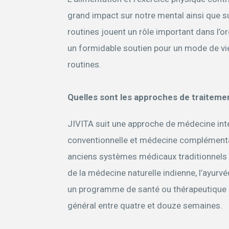
grand impact sur notre mental ainsi que su
routines jouent un rôle important dans l’o
un formidable soutien pour un mode de vi
routines.
Quelles sont les approches de traiteme
JIVITA suit une approche de médecine in
conventionnelle et médecine complémentai
anciens systèmes médicaux traditionnels 
de la médecine naturelle indienne, l’ayurv
un programme de santé ou thérapeutique p
général entre quatre et douze semaines.