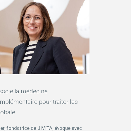
ssocie la médecine
mplémentaire pour traiter les
lobale.
ger, fondatrice de JIVITA, évoque avec