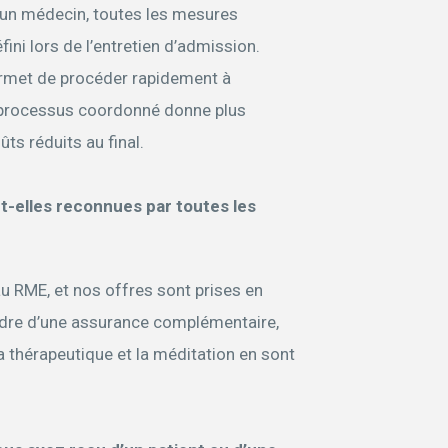
r un médecin, toutes les mesures
ini lors de l’entretien d’admission.
ermet de procéder rapidement à
 processus coordonné donne plus
ts réduits au final.
t-elles reconnues par toutes les
u RME, et nos offres sont prises en
adre d’une assurance complémentaire,
a thérapeutique et la méditation en sont