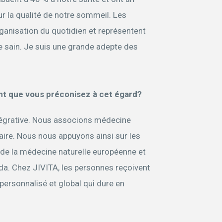
r la qualité de notre sommeil. Les
rganisation du quotidien et représentent
e sain. Je suis une grande adepte des
nt que vous préconisez à cet égard?
tégrative. Nous associons médecine
re. Nous nous appuyons ainsi sur les
de la médecine naturelle européenne et
éda. Chez JIVITA, les personnes reçoivent
ersonnalisé et global qui dure en