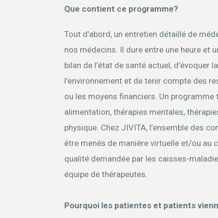
Que contient ce programme?
Tout d’abord, un entretien détaillé de méd
nos médecins. Il dure entre une heure et un
bilan de l’état de santé actuel, d’évoquer l
l’environnement et de tenir compte des 
ou les moyens financiers. Un programme th
alimentation, thérapies mentales, thérapie
physique. Chez JIVITA, l’ensemble des con
être menés de manière virtuelle et/ou au c
qualité demandée par les caisses-maladie
équipe de thérapeutes.
Pourquoi les patientes et patients vienn