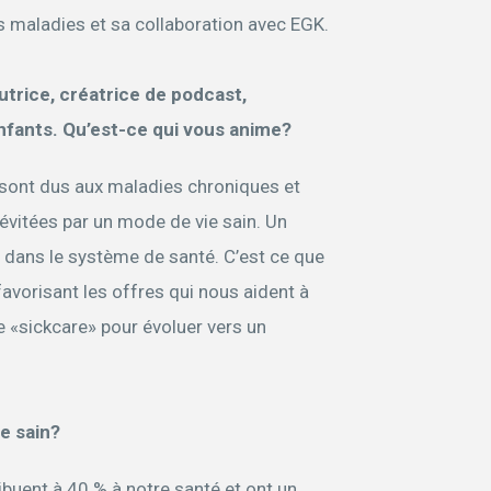
s maladies et sa collaboration avec EGK.
trice, créatrice de podcast,
nfants. Qu’est-ce qui vous anime?
sont dus aux maladies chroniques et
évitées par un mode de vie sain. Un
dans le système de santé. C’est ce que
avorisant les offres qui nous aident à
e «sickcare» pour évoluer vers un
ie sain?
ibuent à 40 % à notre santé et ont un