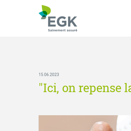
Qu'est-ce que vous
15.06.2023
"Ici, on repense l