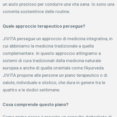
un aiuto prezioso per condurre una vita sana. Io sono una
convinta sostenitrice delle routine.
Quale approccio terapeutico persegue?
JIVITA persegue un approccio di medicina integrativa, in
cui abbiniamo la medicina tradizionale a quella
complementare. In questo approccio attingiamo a
sistemi di cura tradizionali della medicina naturale
europea e anche di quella orientale come l’Ayurveda.
JIVITA propone alle persone un piano terapeutico o di
salute, individuale e olistico, che dura in genere tra le
quattro e le dodici settimane.
Cosa comprende questo piano?
Come primo passo è previsto un consulto dettagliato di