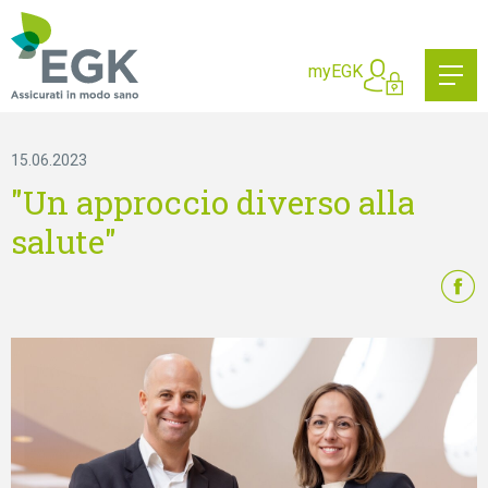
Cosa state cercando?
myEGK
15.06.2023
"Un approccio diverso alla
salute"