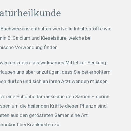
aturheilkunde
 Buchweizens enthalten wertvolle Inhaltsstoffe wie
amin B, Calcium und Kieselsäure, welche bei
nische Verwendung finden.
hweizen zudem als wirksames Mittel zur Senkung
erlauben uns aber anzufügen, dass Sie bei erhöhtem
men dürfen und sich an ihren Arzt wenden müssen.
der eine Schönheitsmaske aus den Samen – sprich
ssen um die heilenden Kräfte dieser Pflanze sind
iteten aus den gerösteten Samen eine Art
onkost bei Krankheiten zu.