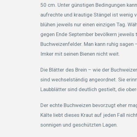
50 cm. Unter günstigen Bedingungen kann 
aufrechte und krautige Stängel ist wenig v
blühen jeweils nur einen einzigen Tag. Wä
gegen Ende September bevölkern jeweils
Buchweizenfelder. Man kann ruhig sagen –
Imker mit seinen Bienen nicht weit.
Die Blätter des Brein – wie der Buchweiz
sind wechselständig angeordnet. Sie erinn
Laubblätter sind deutlich gestielt, die obe
Der echte Buchweizen bevorzugt eher mag
Kälte liebt dieses Kraut auf jeden Fall nich
sonnigen und geschützten Lagen.