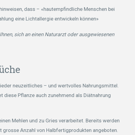
 hinweisen, dass – «hautempfindliche Menschen bei
hlung eine Lichtallergie entwickeln können»
hnen, sich an einen Naturarzt oder ausgewiesenen
Küche
wieder neuzeitliches – und wertvolles Nahrungsmittel.
det diese Pflanze auch zunehmend als Diätnahrung
nen Mehlen und zu Gries verarbeitet. Bereits werden
t grosse Anzahl von Halbfertigprodukten angeboten.