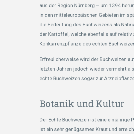
aus der Region Nürnberg – um 1394 heru
in den mitteleuropäischen Gebieten im spä
die Bedeutung des Buchweizens als Nahrung
der Kartoffel, welche ebenfalls auf relat
Konkurrenzpflanze des echten Buchweize
Erfreulicherweise wird der Buchweizen a
letzten Jahren jedoch wieder vermehrt al
echte Buchweizen sogar zur Arzneipflanz
Botanik und Kultur
Der Echte Buchweizen ist eine einjährige 
ist ein sehr genügsames Kraut und erreic