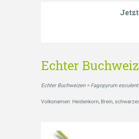
Jetz
Echter Buchwei
Echter Buchweizen = Fagopyrum esculen
Volksnamen: Heidenkorn, Brein, schwarzes