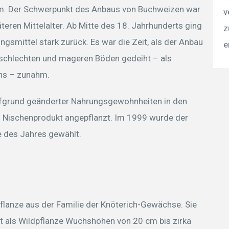
m. Der Schwerpunkt des Anbaus von Buchweizen war
v
teren Mittelalter. Ab Mitte des 18. Jahrhunderts ging
z
smittel stark zurück. Es war die Zeit, als der Anbau
e
iv schlechten und mageren Böden gedeiht – als
ns – zunahm.
ufgrund geänderter Nahrungsgewohnheiten in den
s Nischenprodukt angepflanzt. Im 1999 wurde der
e des Jahres gewählt.
Pflanze aus der Familie der Knöterich-Gewächse. Sie
ht als Wildpflanze Wuchshöhen von 20 cm bis zirka