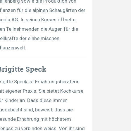
allenberg sowie die Produktion von
flanzen für die alpinen Schaugärten der
icola AG. In seinen Kursen öffnet er
en Teilnehmenden die Augen für die
eilkräfte der einheimischen
flanzenwelt.
Brigitte Speck
rigitte Speck ist Ernährungsberaterin
it eigener Praxis. Sie bietet Kochkurse
ür Kinder an. Dass diese immer
usgebucht sind, beweist, dass sie
esunde Ernährung mit höchstem
enuss zu verbinden weiss. Von ihr sind