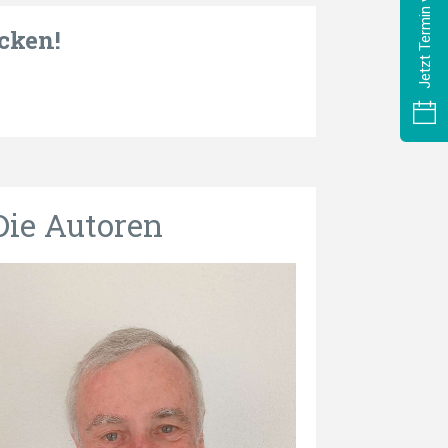
Jetzt Termin vereinbaren
cken!
Die Autoren