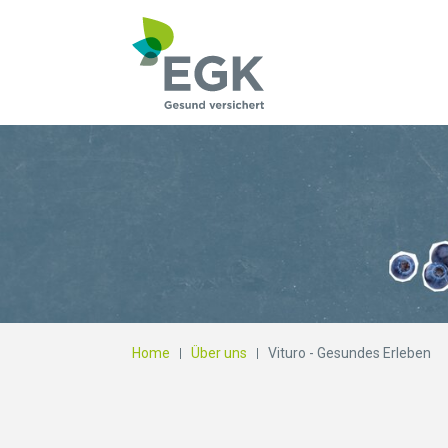
Wonach suchen Si
Home
Über uns
Vituro - Gesundes Erleben