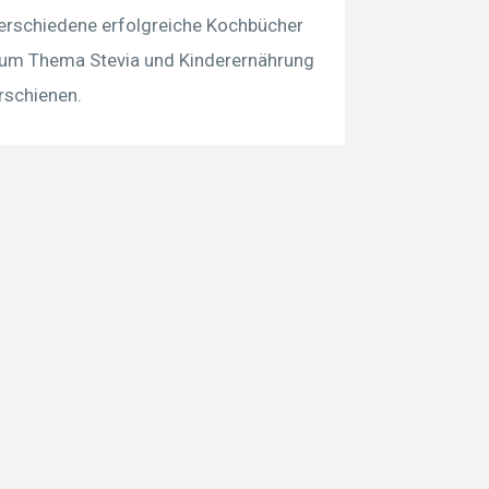
erschiedene erfolgreiche Kochbücher
um Thema Stevia und Kinderernährung
rschienen.