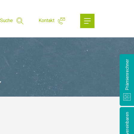
Suche
Kontakt
Prämienrechner