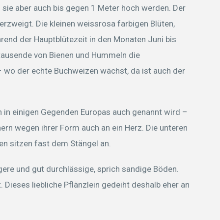
sie aber auch bis gegen 1 Meter hoch werden. Der
erzweigt. Die kleinen weissrosa farbigen Blüten,
hrend der Hauptblütezeit in den Monaten Juni bis
 tausende von Bienen und Hummeln die
 wo der echte Buchweizen wächst, da ist auch der
en in einigen Gegenden Europas auch genannt wird –
ern wegen ihrer Form auch an ein Herz. Die unteren
ren sitzen fast dem Stängel an.
ere und gut durchlässige, sprich sandige Böden.
t. Dieses liebliche Pflänzlein gedeiht deshalb eher an