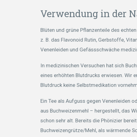
Verwendung in der N
Blüten und grüne Pflanzenteile des echten
z. B. das Flavonoid Rutin, Gerbstoffe, Vit
Venenleiden und Gefässschwäche medizi
In medizinischen Versuchen hat sich Buc
eines erhöhten Blutdrucks erwiesen. Wir 
Blutdruck keine Selbstmedikation vorneh
Ein Tee als Aufguss gegen Venenleiden o
aus Buchweizenmehl – hergestellt, das Wi
schon sehr alt. Bereits die Phönizier bere
Buchweizengrütze/Mehl, als wärmende Sch