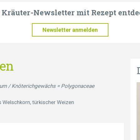
t Kräuter-Newsletter mit Rezept entde
Newsletter anmelden
zen
tum / Knöterichgewächs = Polygonaceae
 Welschkorn, türkischer Weizen