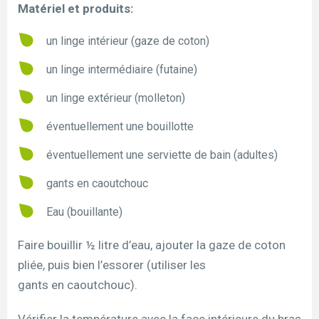
Matériel et produits:
un linge intérieur (gaze de coton)
un linge intermédiaire (futaine)
un linge extérieur (molleton)
éventuellement une bouillotte
éventuellement une serviette de bain (adultes)
gants en caoutchouc
Eau (bouillante)
Faire bouillir ½ litre d’eau, ajouter la gaze de coton
pliée, puis bien l’essorer (utiliser les
gants en caoutchouc).
Vérifier la température avec la face intérieure du bras