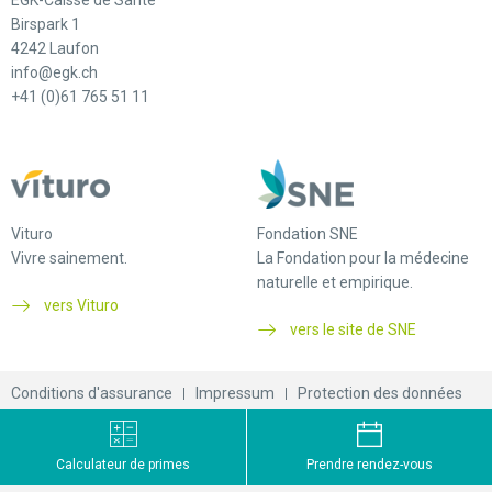
Birspark 1
4242 Laufon
info@egk.ch
+41 (0)61 765 51 11
Vituro
Fondation SNE
Vivre sainement.
La Fondation pour la médecine
naturelle et empirique.
vers Vituro
vers le site de SNE
Conditions d'assurance
Impressum
Protection des données
© 2026 EGK-Caisse de santé
Calculateur de primes
Prendre rendez-vous