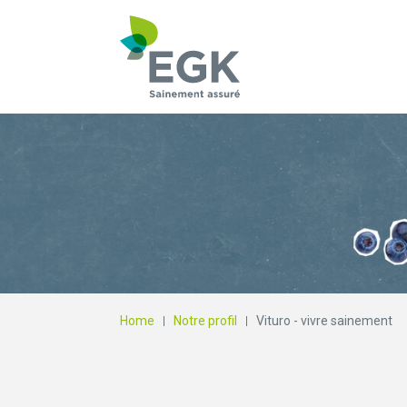
Qu'est-ce que vous
Home
Notre profil
Vituro - vivre sainement