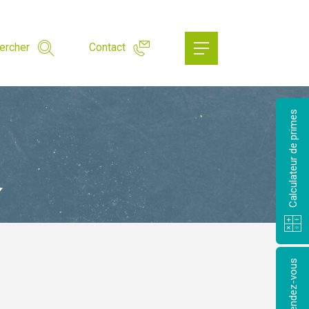
ercher
Contact
Calculateur de primes
Prendre rendez-vous