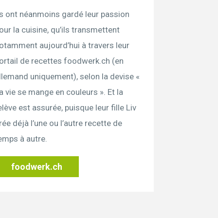
ls ont néanmoins gardé leur passion
our la cuisine, qu’ils transmettent
otamment aujourd’hui à travers leur
ortail de recettes foodwerk.ch (en
llemand uniquement), selon la devise «
a vie se mange en couleurs ». Et la
elève est assurée, puisque leur fille Liv
rée déjà l’une ou l’autre recette de
emps à autre.
foodwerk.ch