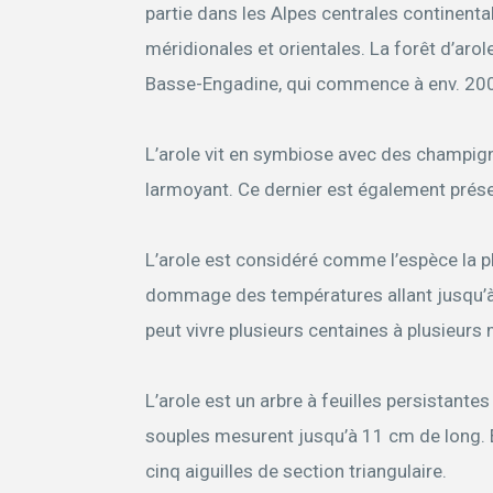
partie dans les Alpes centrales continent
méridionales et orientales. La forêt d’arol
Basse-Engadine, qui commence à env. 2000
L’arole vit en symbiose avec des champi
larmoyant. Ce dernier est également prése
L’arole est considéré comme l’espèce la p
dommage des températures allant jusqu’à -
peut vivre plusieurs centaines à plusieurs 
L’arole est un arbre à feuilles persistante
souples mesurent jusqu’à 11 cm de long. 
cinq aiguilles de section triangulaire.