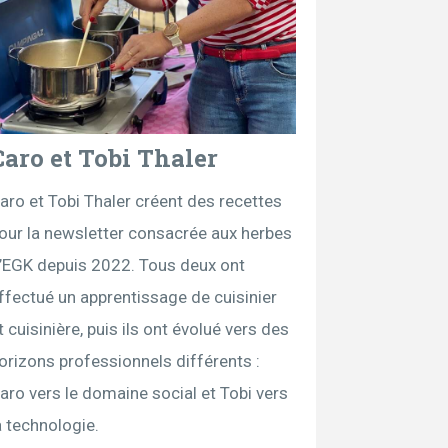
Caro et Tobi Thaler
aro et Tobi Thaler créent des recettes
our la newsletter consacrée aux herbes
’EGK depuis 2022. Tous deux ont
ffectué un apprentissage de cuisinier
t cuisinière, puis ils ont évolué vers des
orizons professionnels différents :
aro vers le domaine social et Tobi vers
a technologie.