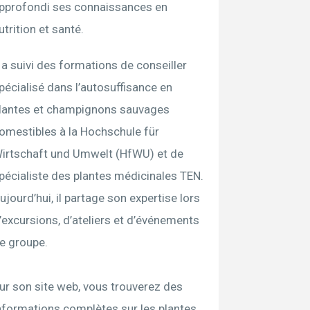
pprofondi ses connaissances en
utrition et santé.
l a suivi des formations de conseiller
pécialisé dans l’autosuffisance en
lantes et champignons sauvages
omestibles à la Hochschule für
irtschaft und Umwelt (HfWU) et de
pécialiste des plantes médicinales TEN.
ujourd’hui, il partage son expertise lors
’excursions, d’ateliers et d’événements
e groupe.
ur son site web, vous trouverez des
nformations complètes sur les plantes