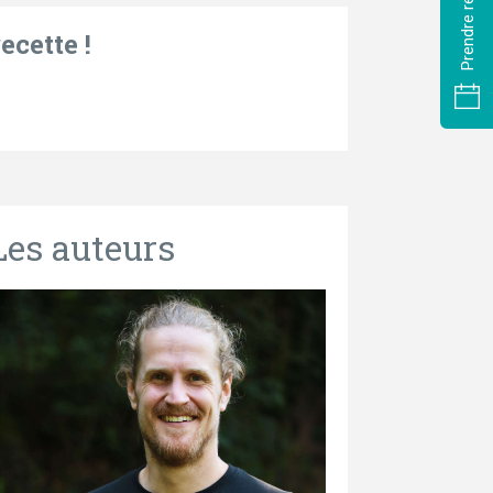
ecette !
Les auteurs