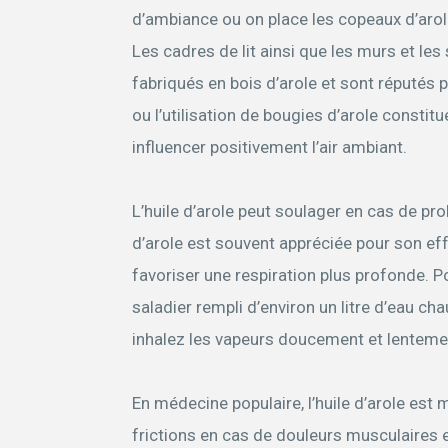
d’ambiance ou on place les copeaux d’aro
Les cadres de lit ainsi que les murs et l
fabriqués en bois d’arole et sont réputés p
ou l’utilisation de bougies d’arole constit
influencer positivement l’air ambiant.
L’huile d’arole peut soulager en cas de pr
d’arole est souvent appréciée pour son eff
favoriser une respiration plus profonde. P
saladier rempli d’environ un litre d’eau cha
inhalez les vapeurs doucement et lenteme
En médecine populaire, l’huile d’arole es
frictions en cas de douleurs musculaires et