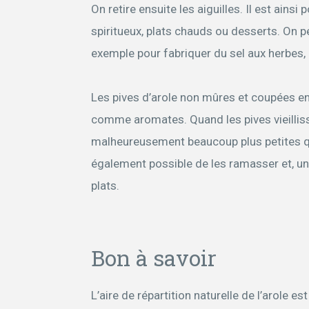
On retire ensuite les aiguilles. Il est ainsi
spiritueux, plats chauds ou desserts. On pe
exemple pour fabriquer du sel aux herbes, 
Les pives d’arole non mûres et coupées en
comme aromates. Quand les pives vieilliss
malheureusement beaucoup plus petites que
également possible de les ramasser et, un
plats.
Bon à savoir
L’aire de répartition naturelle de l’arole e