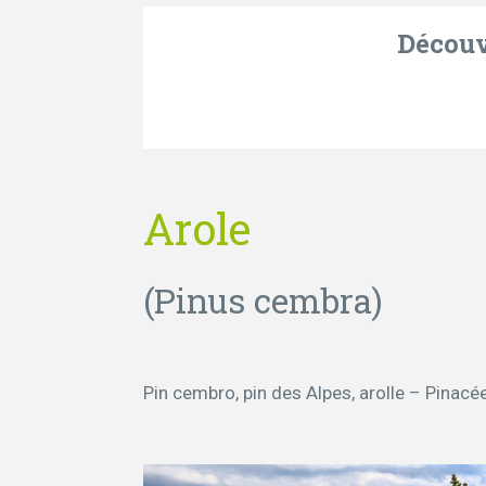
Découvr
Arole
(Pinus cembra)
Pin cembro, pin des Alpes, arolle – Pinacé