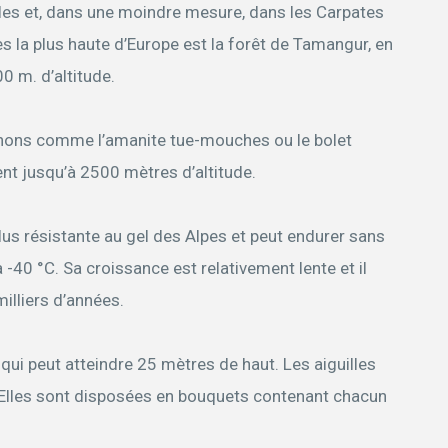
ales et, dans une moindre mesure, dans les Carpates
es la plus haute d’Europe est la forêt de Tamangur, en
 m. d’altitude.
gnons comme l’amanite tue-mouches ou le bolet
nt jusqu’à 2500 mètres d’altitude.
lus résistante au gel des Alpes et peut endurer sans
40 °C. Sa croissance est relativement lente et il
milliers d’années.
s qui peut atteindre 25 mètres de haut. Les aiguilles
Elles sont disposées en bouquets contenant chacun