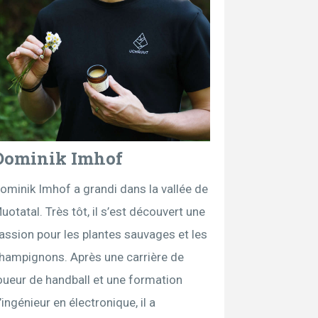
Dominik Imhof
ominik Imhof a grandi dans la vallée de
uotatal. Très tôt, il s’est découvert une
assion pour les plantes sauvages et les
hampignons. Après une carrière de
oueur de handball et une formation
’ingénieur en électronique, il a