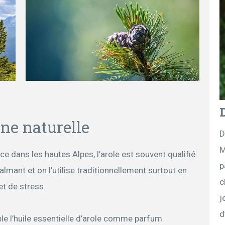
ne naturelle
D
M
e dans les hautes Alpes, l’arole est souvent qualifié
p
calmant et on l’utilise traditionnellement surtout en
c
et de stress.
j
d
ple l’huile essentielle d’arole comme parfum