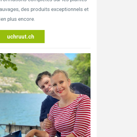
auvages, des produits exceptionnels et
ien plus encore.
uchruut.ch