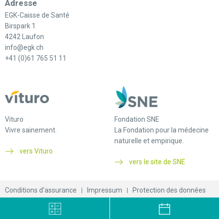
Adresse
EGK-Caisse de Santé
Birspark 1
4242 Laufon
info@egk.ch
+41 (0)61 765 51 11
Vituro
Fondation SNE
Vivre sainement.
La Fondation pour la médecine
naturelle et empirique.
vers Vituro
vers le site de SNE
Conditions d'assurance
Impressum
Protection des données
© 2026 EGK-Caisse de santé