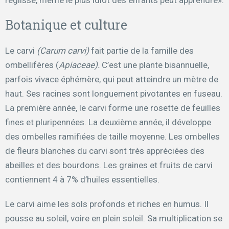
réglisse, même le plus idiot des enfants peut apprendre».
Botanique et culture
Le carvi
(Carum carvi)
fait partie de la famille des
ombellifères (
Apiaceae).
C’est une plante bisannuelle,
parfois vivace éphémère, qui peut atteindre un mètre de
haut. Ses racines sont longuement pivotantes en fuseau.
La première année, le carvi forme une rosette de feuilles
fines et pluripennées. La deuxième année, il développe
des ombelles ramifiées de taille moyenne. Les ombelles
de fleurs blanches du carvi sont très appréciées des
abeilles et des bourdons. Les graines et fruits de carvi
contiennent 4 à 7% d’huiles essentielles.
Le carvi aime les sols profonds et riches en humus. Il
pousse au soleil, voire en plein soleil. Sa multiplication se