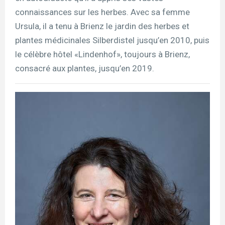
connaissances sur les herbes. Avec sa femme
Ursula, il a tenu à Brienz le jardin des herbes et
plantes médicinales Silberdistel jusqu’en 2010, puis
le célèbre hôtel «Lindenhof», toujours à Brienz,
consacré aux plantes, jusqu’en 2019.