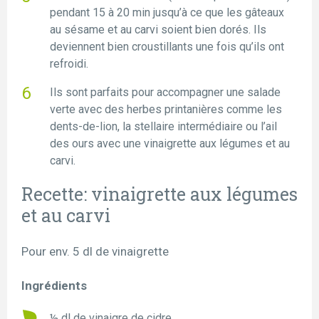
pendant 15 à 20 min jusqu’à ce que les gâteaux
au sésame et au carvi soient bien dorés. Ils
deviennent bien croustillants une fois qu’ils ont
refroidi.
Ils sont parfaits pour accompagner une salade
verte avec des herbes printanières comme les
dents-de-lion, la stellaire intermédiaire ou l’ail
des ours avec une vinaigrette aux légumes et au
carvi.
Recette: vinaigrette aux légumes
et au carvi
Pour env. 5 dl de vinaigrette
Ingrédients
½ dl de vinaigre de cidre