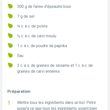
300 g de farine d’épeautre bise
7 g de sel
¼ c. à c. de poivre
½ c. à c. de carvi moulu
1 c. à c. de poudre de paprika
Eau
2 c. à s. de graines de sésame et 1 c. à c. de
graines de carvi entières
Préparation
Mettre tous les ingrédients dans un bol. Pétrir
jusqu’à ce que tous les ingrédients soient bien