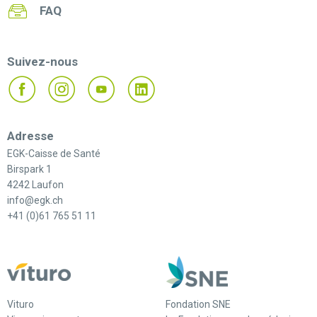
FAQ
Suivez-nous
Adresse
EGK-Caisse de Santé
Birspark 1
4242 Laufon
info@egk.ch
+41 (0)61 765 51 11
Vituro
Fondation SNE