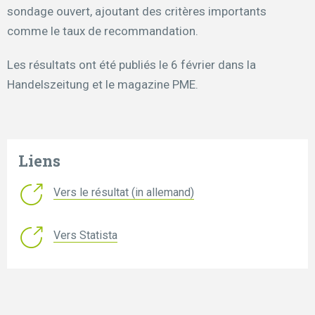
sondage ouvert, ajoutant des critères importants
comme le taux de recommandation.
Les résultats ont été publiés le 6 février dans la
Handelszeitung et le magazine PME.
Liens
Vers le résultat (in allemand)
Vers Statista