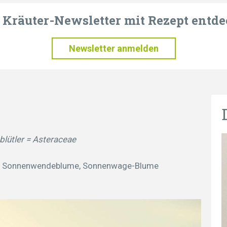
t Kräuter-Newsletter mit Rezept entde
Newsletter anmelden
lütler = Asteraceae
e), Sonnenwendeblume, Sonnenwage-Blume