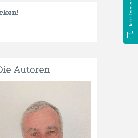
Jetzt Termin vereinbaren
cken!
Die Autoren