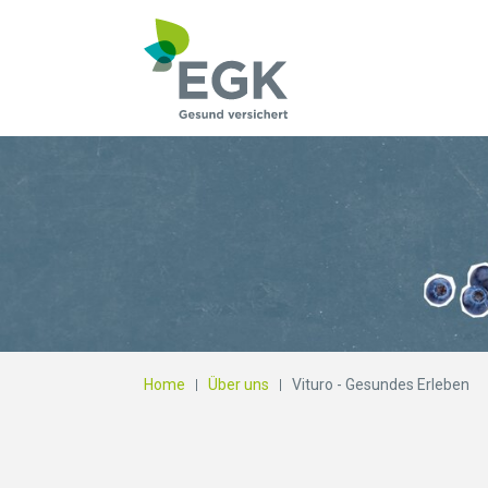
Wonach suchen Si
Home
Über uns
Vituro - Gesundes Erleben