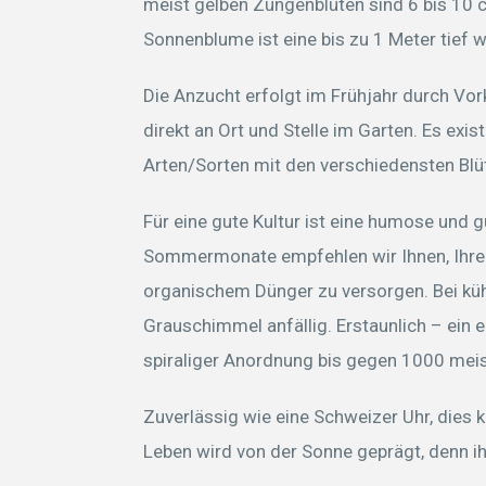
meist gelben Zungenblüten sind 6 bis 10 c
Sonnenblume ist eine bis zu 1 Meter tief wu
Die Anzucht erfolgt im Frühjahr durch Vor
direkt an Ort und Stelle im Garten. Es exis
Arten/Sorten mit den verschiedensten Bl
Für eine gute Kultur ist eine humose und 
Sommermonate empfehlen wir Ihnen, Ihre
organischem Dünger zu versorgen. Bei kühl
Grauschimmel anfällig. Erstaunlich – ein 
spiraliger Anordnung bis gegen 1000 mei
Zuverlässig wie eine Schweizer Uhr, dies 
Leben wird von der Sonne geprägt, denn ih