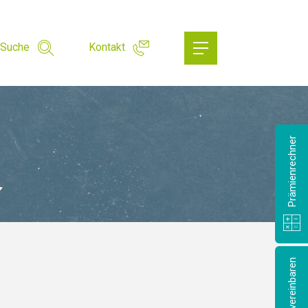
Suche
Kontakt
Prämienrechner