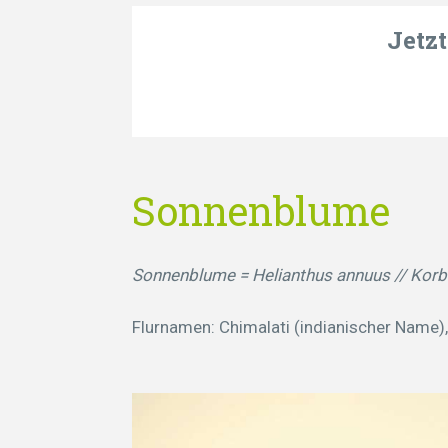
Jetz
Sonnenblume
Sonnenblume = Helianthus annuus // Korbb
Flurnamen: Chimalati (indianischer Nam