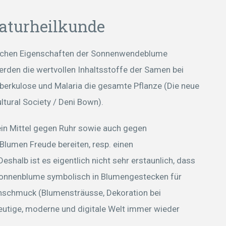
aturheilkunde
nischen Eigenschaften der Sonnenwendeblume
rden die wertvollen Inhaltsstoffe der Samen bei
uberkulose und Malaria die gesamte Pflanze (Die neue
ltural Society / Deni Bown).
 ein Mittel gegen Ruhr sowie auch gegen
 Blumen Freude bereiten, resp. einen
halb ist es eigentlich nicht sehr erstaunlich, dass
Sonnenblume symbolisch in Blumengestecken für
nschmuck (Blumensträusse, Dekoration bei
 heutige, moderne und digitale Welt immer wieder