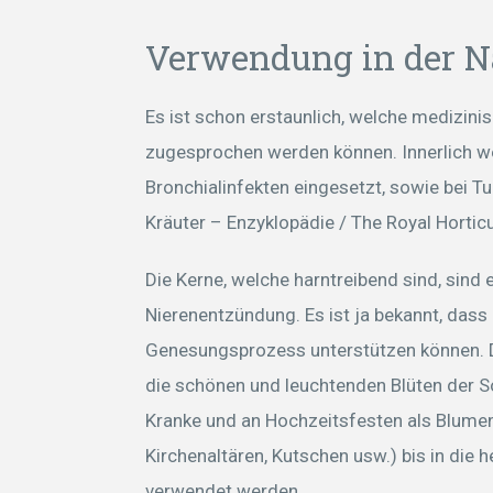
Verwendung in der N
Es ist schon erstaunlich, welche medizi
zugesprochen werden können. Innerlich we
Bronchialinfekten eingesetzt, sowie bei T
Kräuter – Enzyklopädie / The Royal Horticu
Die Kerne, welche harntreibend sind, sind
Nierenentzündung. Es ist ja bekannt, dass
Genesungsprozess unterstützen können. Des
die schönen und leuchtenden Blüten der 
Kranke und an Hochzeitsfesten als Blume
Kirchenaltären, Kutschen usw.) bis in die
verwendet werden.