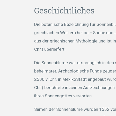
Geschichtliches
Die botanische Bezeichnung für Sonnenblu
griechischen Wörtern helios = Sonne und
aus der griechischen Mythologie und ist i
Chr.) überliefert.
Die Sonnenblume war ursprünglich in den 
beheimatet. Archäologische Funde zeugen
2500 v. Chr. in MexikoStadt angebaut wurd
Chr.) berichtete in seinen Aufzeichnungen
ihres Sonnengottes verehrten.
Samen der Sonnenblume wurden 1552 von