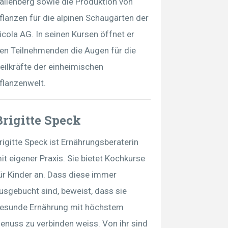
allenberg sowie die Produktion von
flanzen für die alpinen Schaugärten der
icola AG. In seinen Kursen öffnet er
en Teilnehmenden die Augen für die
eilkräfte der einheimischen
flanzenwelt.
Brigitte Speck
rigitte Speck ist Ernährungsberaterin
it eigener Praxis. Sie bietet Kochkurse
ür Kinder an. Dass diese immer
usgebucht sind, beweist, dass sie
esunde Ernährung mit höchstem
enuss zu verbinden weiss. Von ihr sind