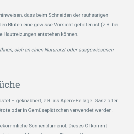
 hinweisen, dass beim Schneiden der rauhaarigen
en Blüten eine gewisse Vorsicht geboten ist (z.B. bei
he Hautreizungen entstehen können.
hnen, sich an einen Naturarzt oder ausgewiesenen
Küche
stet – geknabbert, z.B. als Apéro-Beilage. Ganz oder
 Brote oder in Gemüseplätzchen verwendet werden.
s bekömmliche Sonnenblumenöl. Dieses Öl kommt