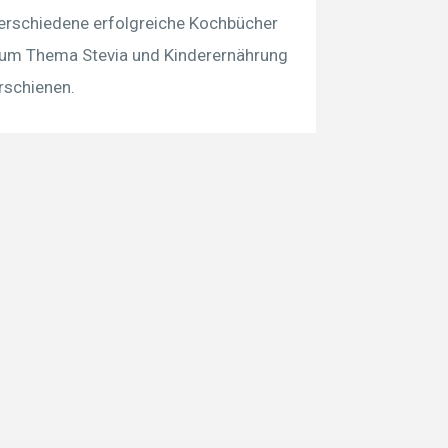
erschiedene erfolgreiche Kochbücher
um Thema Stevia und Kinderernährung
rschienen.