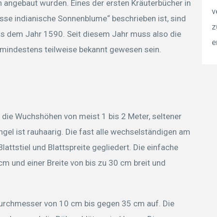
n angebaut wurden. Eines der ersten Kräuterbücher in
v
e indianische Sonnenblume“ beschrieben ist, sind
z
aus dem Jahr 1590. Seit diesem Jahr muss also die
e
mindestens teilweise bekannt gewesen sein.
, die Wuchshöhen von meist 1 bis 2 Meter, seltener
ngel ist rauhaarig. Die fast alle wechselständigen am
lattstiel und Blattspreite gegliedert. Die einfache
 cm und einer Breite von bis zu 30 cm breit und
Durchmesser von 10 cm bis gegen 35 cm auf. Die