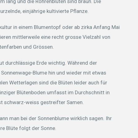
m lang und die Röhrenblüten sind braun. Die
rzelnde, einjährige kultivierte Pflanze.
kultur in einem Blumentopf oder ab zirka Anfang Mai
tieren mittlerweile eine recht grosse Vielzahl von
ütenfarben und Grössen.
gut durchlässige Erde wichtig. Während der
 Sonnenwage-Blume hin und wieder mit etwas
en Wetterlagen sind die Blüten leider auch für
einziger Blütenboden umfasst im Durchschnitt in
st schwarz-weiss gestreifter Samen.
kann man bei der Sonnenblume wirklich sagen. Ihr
re Blüte folgt der Sonne.