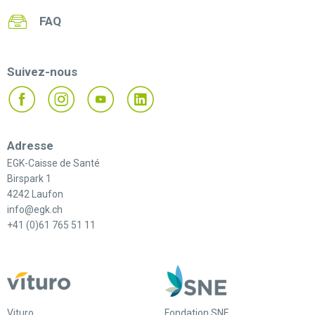
FAQ
Suivez-nous
Adresse
EGK-Caisse de Santé
Birspark 1
4242 Laufon
info@egk.ch
+41 (0)61 765 51 11
Vituro
Fondation SNE