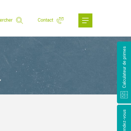
ercher
Contact
Calculateur de primes
Prendre rendez-vous