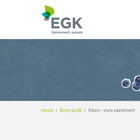
Qu'est-ce que vous
Home
Notre profil
Vituro - vivre sainement