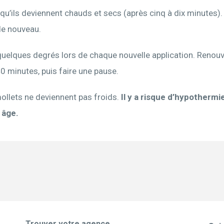
u’ils deviennent chauds et secs (après cinq à dix minutes).
 de nouveau.
quelques degrés lors de chaque nouvelle application. Renouvel
0 minutes, puis faire une pause.
 mollets ne deviennent pas froids.
Il y a risque d’hypothermie
 âge.
Trouver votre agence