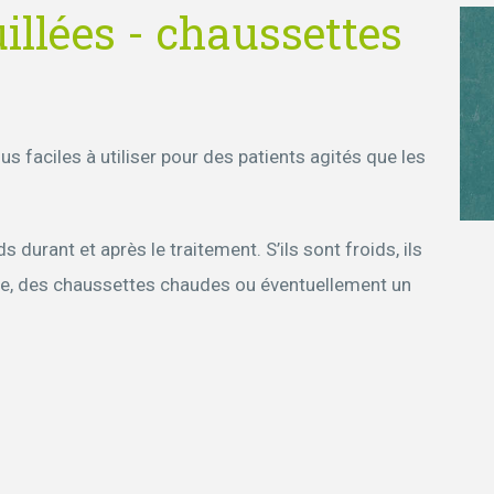
llées - chaussettes
s faciles à utiliser pour des patients agités que les
 durant et après le traitement. S’ils sont froids, ils
tte, des chaussettes chaudes ou éventuellement un