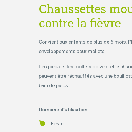
Chaussettes moui
contre la fièvre
Convient aux enfants de plus de 6 mois. Plu
enveloppements pour mollets.
Les pieds et les mollets doivent être chauds
peuvent être réchauffés avec une bouillo
bain de pieds.
Domaine d’utilisation:
Fièvre