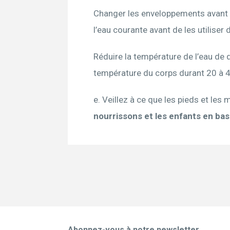
Changer les enveloppements avant q
l’eau courante avant de les utiliser
Réduire la température de l’eau de 
température du corps durant 20 à 4
e. Veillez à ce que les pieds et les
nourrissons et les enfants en bas
Abonnez-vous à notre newsletter