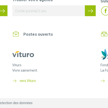
Sui
Postes ouverts
Vituro
Fond
Vivre sainement.
La F
vers Vituro
otection des données