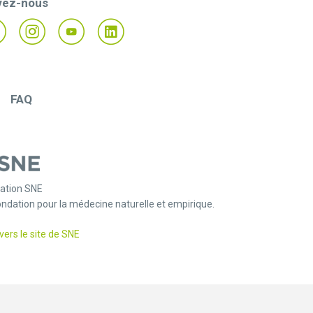
vez-nous
FAQ
ation SNE
ondation pour la médecine naturelle et empirique.
vers le site de SNE