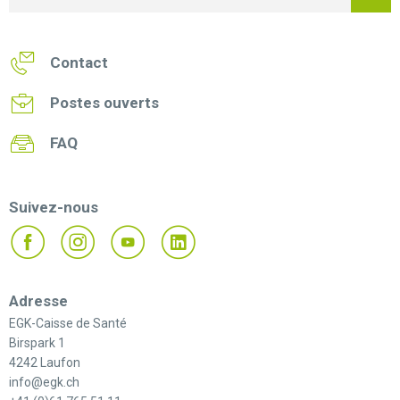
Contact
Postes ouverts
FAQ
Suivez-nous
Adresse
EGK-Caisse de Santé
Birspark 1
4242 Laufon
info@egk.ch