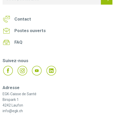
Contact
Postes ouverts
FAQ
Suivez-nous
Adresse
EGK-Caisse de Santé
Birspark 1
4242 Laufon
info@egk.ch