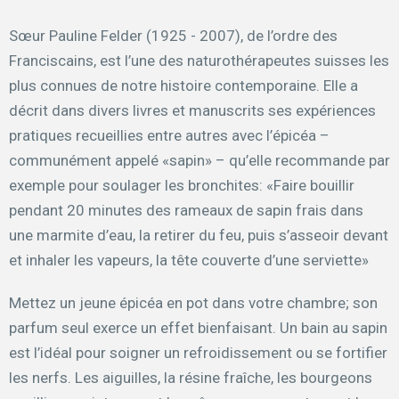
Sœur Pauline Felder (1925 - 2007), de l’ordre des
Franciscains, est l’une des naturothérapeutes suisses les
plus connues de notre histoire contemporaine. Elle a
décrit dans divers livres et manuscrits ses expériences
pratiques recueillies entre autres avec l’épicéa –
communément appelé «sapin» – qu’elle recommande par
exemple pour soulager les bronchites: «Faire bouillir
pendant 20 minutes des rameaux de sapin frais dans
une marmite d’eau, la retirer du feu, puis s’asseoir devant
et inhaler les vapeurs, la tête couverte d’une serviette»
Mettez un jeune épicéa en pot dans votre chambre; son
parfum seul exerce un effet bienfaisant. Un bain au sapin
est l’idéal pour soigner un refroidissement ou se fortifier
les nerfs. Les aiguilles, la résine fraîche, les bourgeons