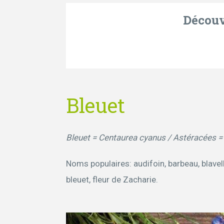
Découvr
Bleuet
Bleuet = Centaurea cyanus / Astéracées 
Noms populaires: audifoin, barbeau, blavel
bleuet, fleur de Zacharie.