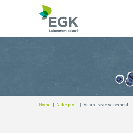
Qu'est-ce que vous
Home
Notre profil
Vituro - vivre sainement