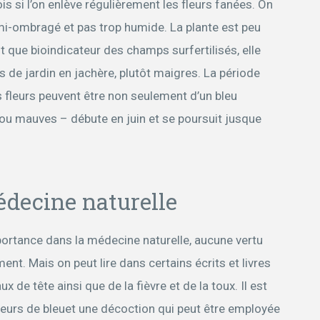
s si l’on enlève régulièrement les fleurs fanées. On
semi-ombragé et pas trop humide. La plante est peu
nt que bioindicateur des champs surfertilisés, elle
ls de jardin en jachère, plutôt maigres. La période
es fleurs peuvent être non seulement d’un bleu
ou mauves – débute en juin et se poursuit jusque
édecine naturelle
portance dans la médecine naturelle, aucune vertu
ment. Mais on peut lire dans certains écrits et livres
ux de tête ainsi que de la fièvre et de la toux. Il est
leurs de bleuet une décoction qui peut être employée