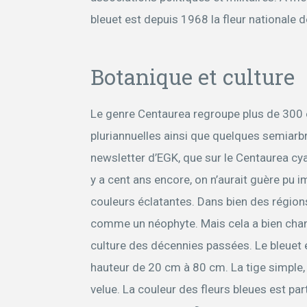
bleuet est depuis 1968 la fleur nationale de
Botanique et culture
Le genre Centaurea regroupe plus de 300 
pluriannuelles ainsi que quelques semiarb
newsletter d’EGK, que sur le Centaurea cyan
y a cent ans encore, on n’aurait guère pu 
couleurs éclatantes. Dans bien des régions
comme un néophyte. Mais cela a bien cha
culture des décennies passées. Le bleuet e
hauteur de 20 cm à 80 cm. La tige simple, 
velue. La couleur des fleurs bleues est par