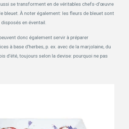
ussi se transforment en de véritables chefs-d’œuvre
e bleuet. À noter également: les fleurs de bleuet sont
 disposés en éventail.
 peuvent donc également servir à préparer
es à base d’herbes, p. ex. avec de la marjolaine, du
mois d’été, toujours selon la devise: pourquoi ne pas