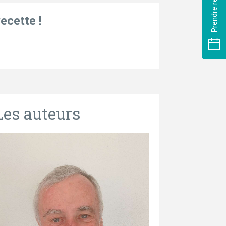
ecette !
Les auteurs