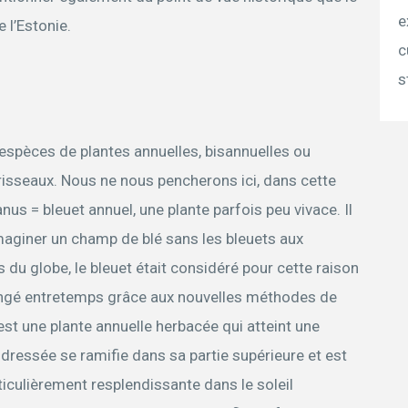
e
 l’Estonie.
c
s
espèces de plantes annuelles, bisannuelles ou
risseaux. Nous ne nous pencherons ici, dans cette
us = bleuet annuel, une plante parfois peu vivace. Il
imaginer un champ de blé sans les bleuets aux
 du globe, le bleuet était considéré pour cette raison
ngé entretemps grâce aux nouvelles méthodes de
st une plante annuelle herbacée qui atteint une
dressée se ramifie dans sa partie supérieure et est
ticulièrement resplendissante dans le soleil