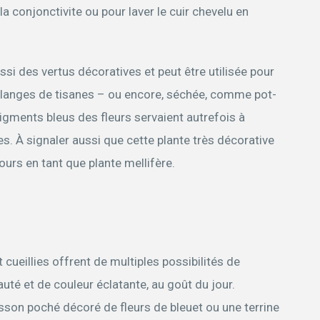
la conjonctivite ou pour laver le cuir chevelu en
si des vertus décoratives et peut être utilisée pour
langes de tisanes – ou encore, séchée, comme pot-
pigments bleus des fleurs servaient autrefois à
es. À signaler aussi que cette plante très décorative
urs en tant que plante mellifère.
 cueillies offrent de multiples possibilités de
té et de couleur éclatante, au goût du jour.
isson poché décoré de fleurs de bleuet ou une terrine