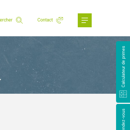
ercher
Contact
Calculateur de primes
Prendre rendez-vous