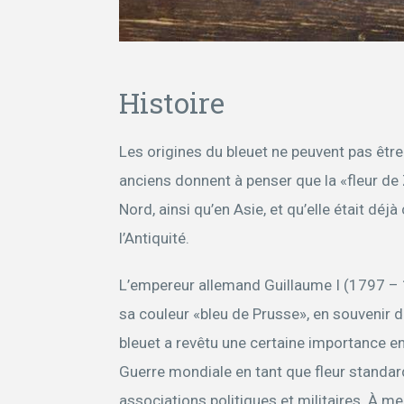
Histoire
Les origines du bleuet ne peuvent pas être 
anciens donnent à penser que la «fleur de 
Nord, ainsi qu’en Asie, et qu’elle était d
l’Antiquité.
L’empereur allemand Guillaume I (1797 – 18
sa couleur «bleu de Prusse», en souvenir 
bleuet a revêtu une certaine importance e
Guerre mondiale en tant que fleur standar
associations politiques et militaires. À m