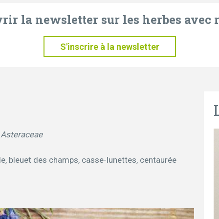
ir la newsletter sur les herbes avec r
S'inscrire à la newsletter
= Asteraceae
le, bleuet des champs, casse-lunettes, centaurée