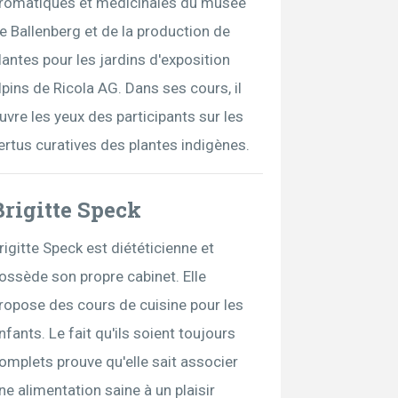
romatiques et médicinales du musée
e Ballenberg et de la production de
lantes pour les jardins d'exposition
lpins de Ricola AG. Dans ses cours, il
uvre les yeux des participants sur les
ertus curatives des plantes indigènes.
Brigitte Speck
rigitte Speck est diététicienne et
ossède son propre cabinet. Elle
ropose des cours de cuisine pour les
nfants. Le fait qu'ils soient toujours
omplets prouve qu'elle sait associer
ne alimentation saine à un plaisir