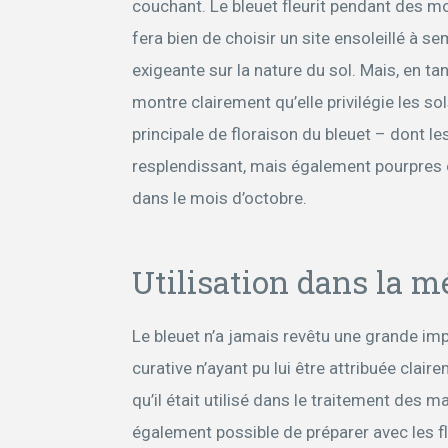
couchant. Le bleuet fleurit pendant des moi
fera bien de choisir un site ensoleillé à 
exigeante sur la nature du sol. Mais, en ta
montre clairement qu’elle privilégie les so
principale de floraison du bleuet – dont l
resplendissant, mais également pourpres 
dans le mois d’octobre.
Utilisation dans la m
Le bleuet n’a jamais revêtu une grande im
curative n’ayant pu lui être attribuée claire
qu’il était utilisé dans le traitement des ma
également possible de préparer avec les f