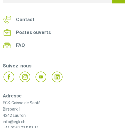
Contact
Postes ouverts
FAQ
Suivez-nous
Adresse
EGK-Caisse de Santé
Birspark 1
4242 Laufon
info@egk.ch
+41 (0)61 765 51 11