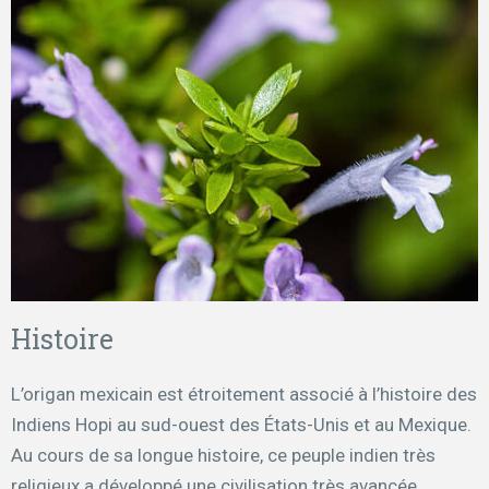
Histoire
L’origan mexicain est étroitement associé à l’histoire des
Indiens Hopi au sud-ouest des États-Unis et au Mexique.
Au cours de sa longue histoire, ce peuple indien très
religieux a développé une civilisation très avancée,