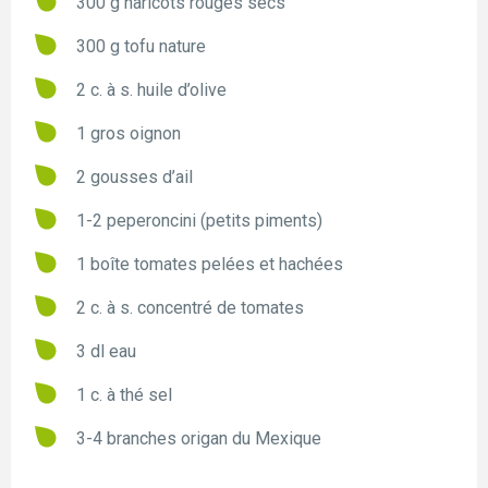
300 g haricots rouges secs
300 g tofu nature
2 c. à s. huile d’olive
1 gros oignon
2 gousses d’ail
1-2 peperoncini (petits piments)
1 boîte tomates pelées et hachées
2 c. à s. concentré de tomates
3 dl eau
1 c. à thé sel
3-4 branches origan du Mexique