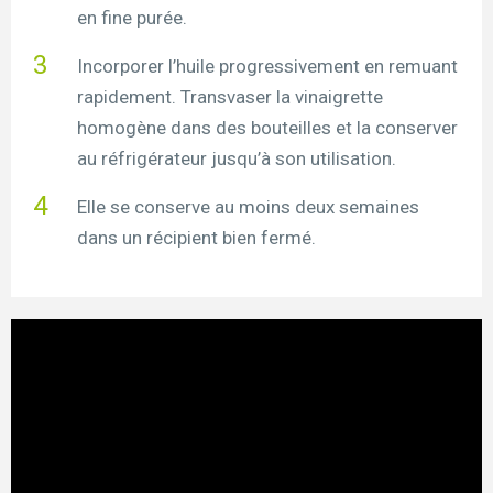
en fine purée.
Incorporer l’huile progressivement en remuant
rapidement. Transvaser la vinaigrette
homogène dans des bouteilles et la conserver
au réfrigérateur jusqu’à son utilisation.
Elle se conserve au moins deux semaines
dans un récipient bien fermé.