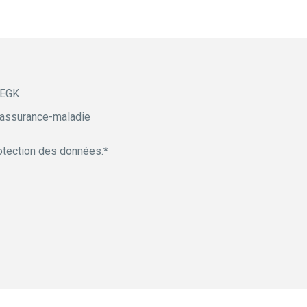
 EGK
e assurance-maladie
rotection des données
.*