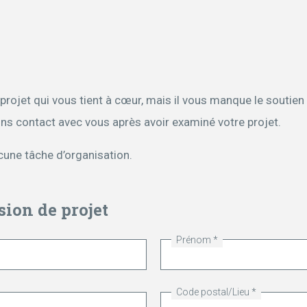
 projet qui vous tient à cœur, mais il vous manque le soutie
ns contact avec vous après avoir examiné votre projet.
cune tâche d’organisation.
ion de projet
Prénom
Code postal/Lieu