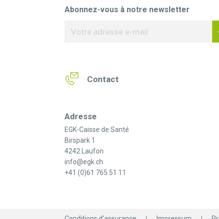
Abonnez-vous à notre newsletter
Contact
Adresse
EGK-Caisse de Santé
Birspark 1
4242 Laufon
info@egk.ch
+41 (0)61 765 51 11
Conditions d'assurance
Impressum
Pr