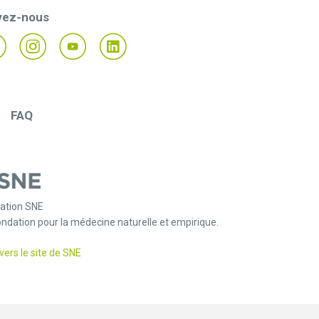
vez-nous
FAQ
ation SNE
ondation pour la médecine naturelle et empirique.
vers le site de SNE