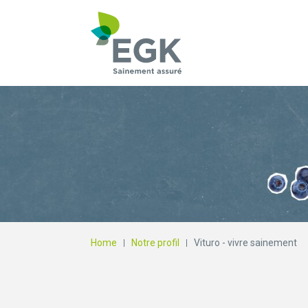
Qu'est-ce que vous
Home
Notre profil
Vituro - vivre sainement