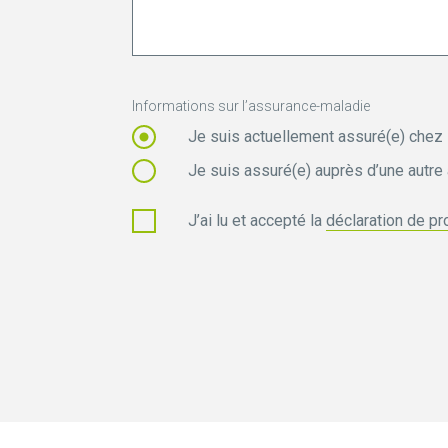
Informations sur l’assurance-maladie
Je suis actuellement assuré(e) chez
Je suis assuré(e) auprès d’une autr
J’ai lu et accepté la
déclaration de p