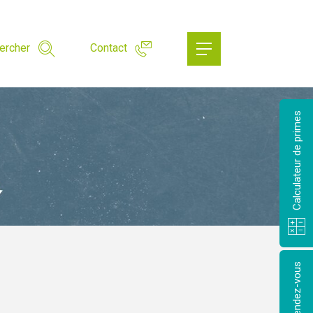
ercher
Contact
Calculateur de primes
Prendre rendez-vous