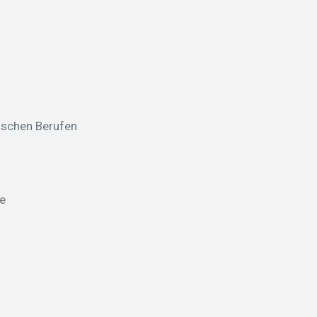
nischen Berufen
ze