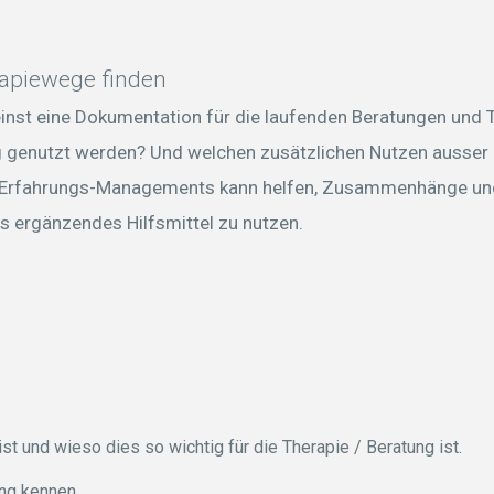
apiewege finden
einst eine Dokumentation für die laufenden Beratungen und 
g genutzt werden? Und welchen zusätzlichen Nutzen ausser 
s Erfahrungs-Managements kann helfen, Zusammenhänge un
s ergänzendes Hilfsmittel zu nutzen.
t und wieso dies so wichtig für die Therapie / Beratung ist.
ng kennen.