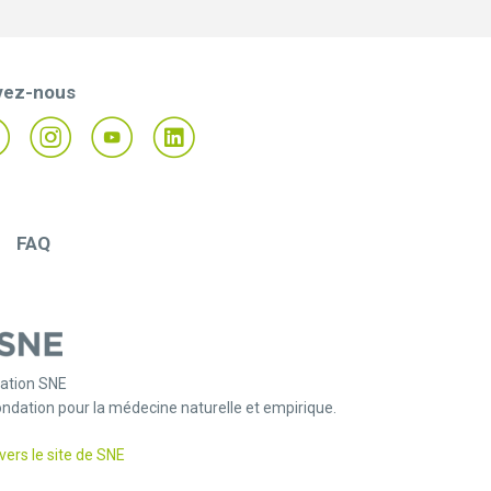
vez-nous
FAQ
ation SNE
ondation pour la médecine naturelle et empirique.
vers le site de SNE