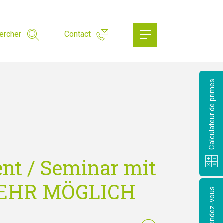
ercher
Contact
Calculateur de primes
nt / Seminar mit
MEHR MÖGLICH
Prendre rendez-vous