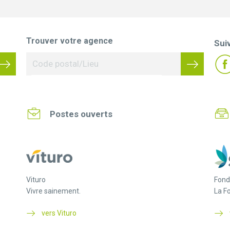
Trouver votre agence
Sui
Postes ouverts
Vituro
Fond
Vivre sainement.
La F
vers Vituro