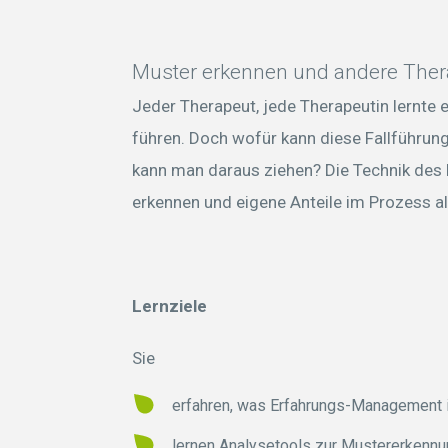
Muster erkennen und andere Ther
Jeder Therapeut, jede Therapeutin lernte 
führen. Doch wofür kann diese Fallführun
kann man daraus ziehen? Die Technik de
erkennen und eigene Anteile im Prozess al
Lernziele
Sie
erfahren, was Erfahrungs-Management is
lernen Analysetools zur Mustererkennu