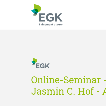
Qu'est-ce que vous
Online-Seminar 
Jasmin C. Hof