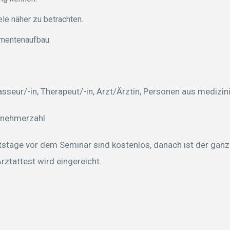
ele näher zu betrachten.
umentenaufbau.
asseur/-in, Therapeut/-in, Arzt/Ärztin, Personen aus medizi
ilnehmerzahl
stage vor dem Seminar sind kostenlos, danach ist der gan
ztattest wird eingereicht.