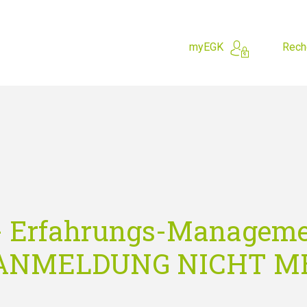
myEGK
Rech
 cherchez?
- Erfahrungs-Manageme
 - ANMELDUNG NICHT 