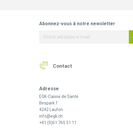
Abonnez-vous à notre newsletter
Contact
Adresse
EGK-Caisse de Santé
Birspark 1
4242 Laufon
info@egk.ch
+41 (0)61 765 51 11