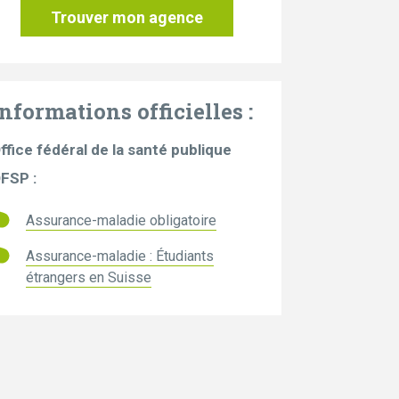
Trouver mon agence
Informations officielles :
ffice fédéral de la santé publique
FSP :
Assurance-maladie obligatoire
Assurance-maladie : Étudiants
étrangers en Suisse