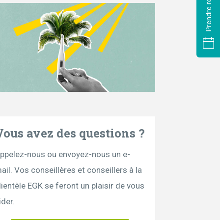
Vous avez des questions ?
ppelez-nous ou envoyez-nous un e-
ail. Vos conseillères et conseillers à la
lientèle EGK se feront un plaisir de vous
ider.