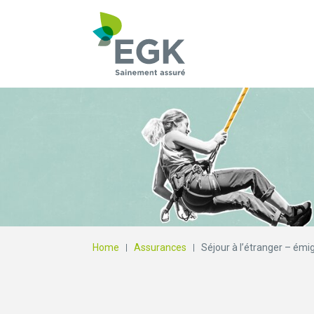
Qu'est-ce que vous
Home
Assurances
Séjour à l’étranger – émi