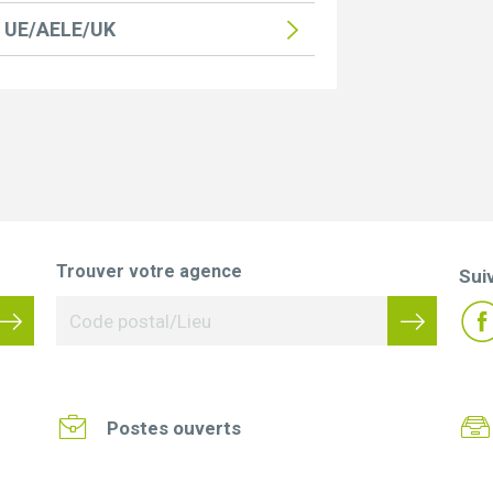
rs UE/AELE/UK
Trouver votre agence
Sui
Postes ouverts