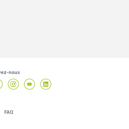
vez-nous
FAQ