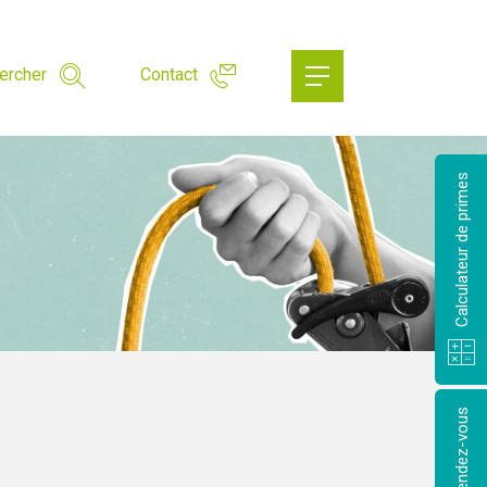
ercher
Contact
Calculateur de primes
Prendre rendez-vous