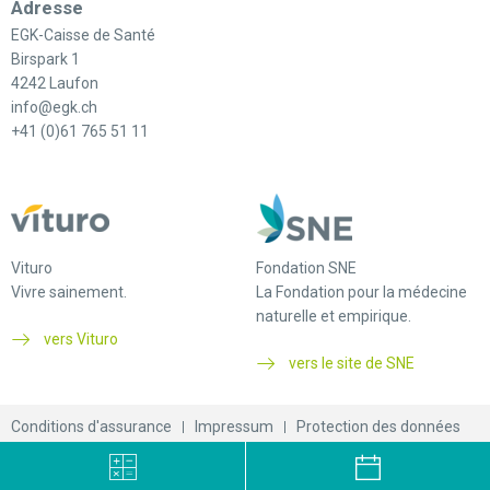
Adresse
EGK-Caisse de Santé
Birspark 1
4242 Laufon
info@egk.ch
+41 (0)61 765 51 11
Vituro
Fondation SNE
Vivre sainement.
La Fondation pour la médecine
naturelle et empirique.
vers Vituro
vers le site de SNE
Conditions d'assurance
Impressum
Protection des données
© 2026 EGK-Caisse de santé