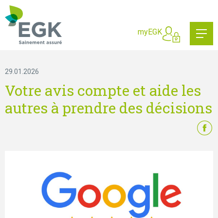
Qu'est-ce que vous cherche
myEGK
29.01.2026
Votre avis compte et aide les
autres à prendre des décisions