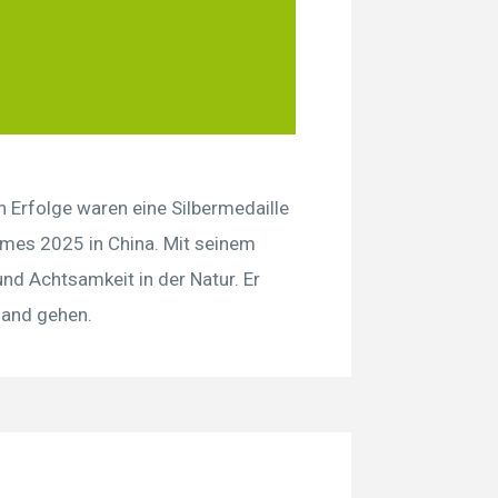
n Erfolge waren eine Silbermedaille
ames 2025 in China. Mit seinem
d Achtsamkeit in der Natur. Er
Hand gehen.