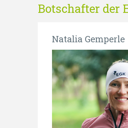
Botschafter der
Natalia Gemperle