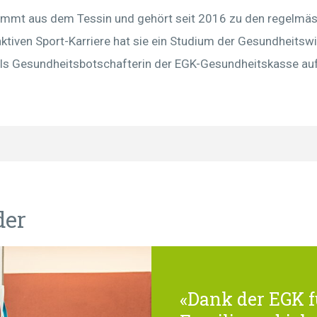
ammt aus dem Tessin und gehört seit 2016 zu den regelmäs
ktiven Sport-Karriere hat sie ein Studium der Gesundheitsw
 als Gesundheitsbotschafterin der EGK-Gesundheitskasse auf.
der
«Dank der EGK f