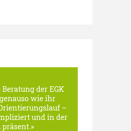
e Beratung der EGK
genauso wie ihr
Orientierungslauf –
mpliziert und in der
präsent.»