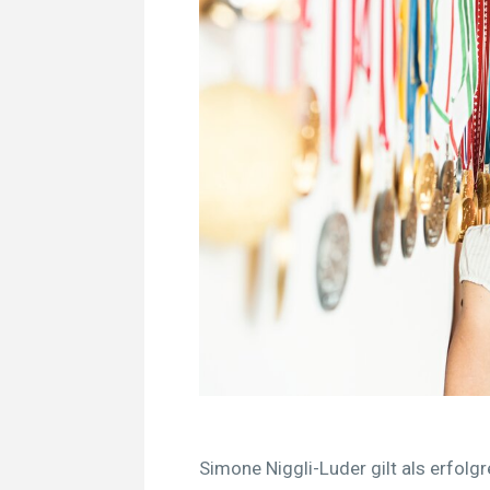
Simone Niggli-Luder gilt als erfolgr