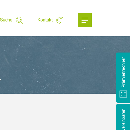
Suche
Kontakt
Prämienrechner