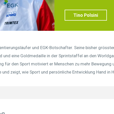
Tino Polsini
Orientierungsläufer und EGK-Botschafter. Seine bisher grösste
d und eine Goldmedaille in der Sprintstaffel an den Worldg
g für den Sport motiviert er Menschen zu mehr Bewegung un
 und zeigt, wie Sport und persönliche Entwicklung Hand in 
os