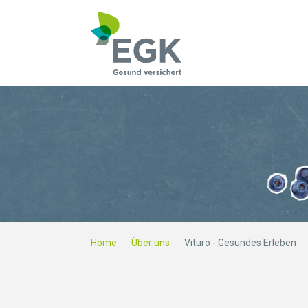
Wonach suchen Si
Home
Über uns
Vituro - Gesundes Erleben