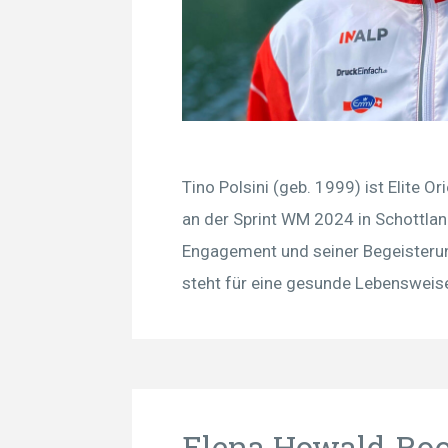
Tino Polsini (geb. 1999) ist Elite 
an der Sprint WM 2024 in Schottlan
Engagement und seiner Begeisterun
steht für eine gesunde Lebensweise
Elena Howald-Ro