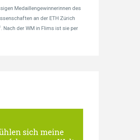
sigen Medaillengewinnerinnen des
issenschaften an der ETH Zürich
 Nach der WM in Flims ist sie per
ühlen sich meine