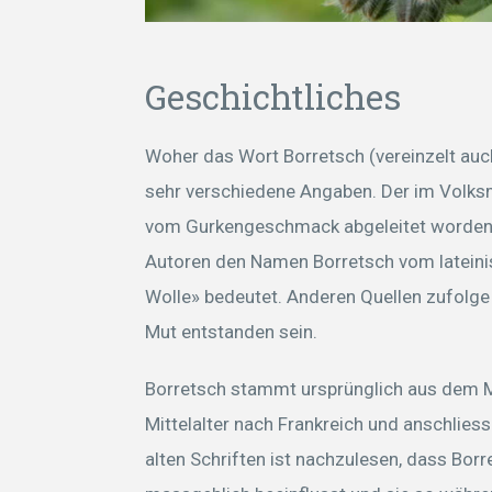
Geschichtliches
Woher das Wort Borretsch (vereinzelt auc
sehr verschiedene Angaben. Der im Volks
vom Gurkengeschmack abgeleitet worden se
Autoren den Namen Borretsch vom latein
Wolle» bedeutet. Anderen Quellen zufolge
Mut entstanden sein.
Borretsch stammt ursprünglich aus dem Mi
Mittelalter nach Frankreich und anschlies
alten Schriften ist nachzulesen, dass Borr