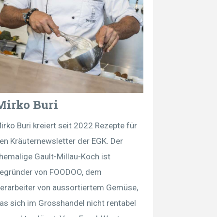
Mirko Buri
irko Buri kreiert seit 2022 Rezepte für
en Kräuternewsletter der EGK. Der
hemalige Gault-Millau-Koch ist
egründer von FOODOO, dem
erarbeiter von aussortiertem Gemüse,
as sich im Grosshandel nicht rentabel