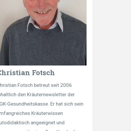
Christian Fotsch
hristian Fotsch betreut seit 2006
nhaltlich den Kräuternewsletter der
GK-Gesundheitskasse. Er hat sich sein
mfangreiches Kräuterwissen
utodidaktisch angeeignet und