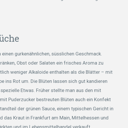
Küche
en einen gurkenähnlichen, süsslichen Geschmack.
ränken, Obst oder Salaten ein frisches Aroma zu
ich weniger Alkaloide enthalten als die Blätter – mit
rbe ins Rot um. Die Blüten lassen sich gut kandieren
pezielle Etwas. Früher stellte man aus den mit
mit Puderzucker bestreuten Blüten auch ein Konfekt
tandteil der grünen Sauce, einem typischen Gericht in
d das Kraut in Frankfurt am Main, Mittelhessen und
kten und im Lebensmittelhandel verkauft.