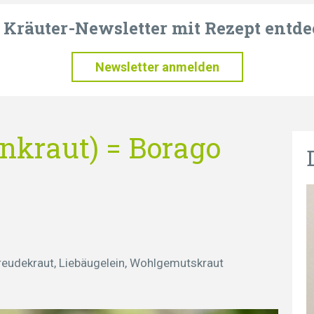
t Kräuter-Newsletter mit Rezept entde
Newsletter anmelden
nkraut) = Borago
reudekraut, Liebäugelein, Wohlgemutskraut