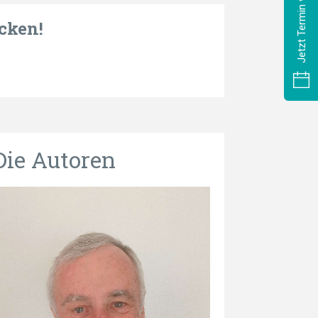
Jetzt Termin vereinbaren
cken!
Die Autoren