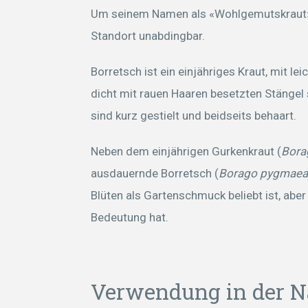
Um seinem Namen als «Wohlgemutskraut» v
Standort unabdingbar.
Borretsch ist ein einjähriges Kraut, mit l
dicht mit rauen Haaren besetzten Stängel s
sind kurz gestielt und beidseits behaart.
Neben dem einjährigen Gurkenkraut (
Borag
ausdauernde Borretsch (
Borago pygmaea
Blüten als Gartenschmuck beliebt ist, abe
Bedeutung hat.
Verwendung in der N