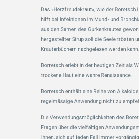
Das «Herzfreudekraut», wie der Boretsch 
hilft bei Infektionen im Mund- und Bronchi
aus den Samen des Gurkenkrautes gewonne
hergestellter Sirup soll die Seele trösten u
Kräuterbüchern nachgelesen werden kann
Borretsch erlebt in der heutigen Zeit als
trockene Haut eine wahre Renaissance.
Borretsch enthält eine Reihe von Alkaloiden
regelmässige Anwendung nicht zu empfeh
Die Verwendungsmöglichkeiten des Boretsc
Fragen über die vielfältigen Anwendungs
Ihnen, sich auf jeden Fall immer vorgäng