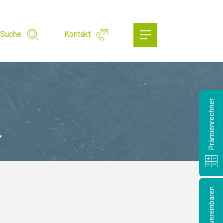
Suche
Kontakt
Prämienrechner