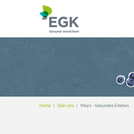
Wonach suchen Si
Home
Über uns
Vituro - Gesundes Erleben