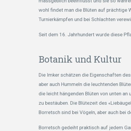
massgeblich beeinflusst und sie so währen
wohl findet man die Blüten auf prächtige
Turnierkämpfen und bei Schlachten verewi
Seit dem 16. Jahrhundert wurde diese Pfl
Botanik und Kultur
Die Imker schätzen die Eigenschaften des
aber auch Hummeln die leuchtenden Blüten 
die leicht hängenden Blüten von unten an 
zu bestäuben. Die Blütezeit des «Liebäuge
Borretsch sind bei Vögeln, aber auch bei d
Borretsch gedeiht praktisch auf jedem Gar