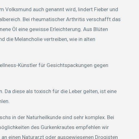
im Volksmund auch genannt wird, lindert Fieber und
albereich. Bei rheumatischer Arthritis verschafft das
ne Öl eine gewisse Erleichterung. Aus Blüten
nd die Melancholie vertreiben, wie in alten
.
 Wellness-Künstler für Gesichtspackungen gegen
. Da diese als toxisch für die Leber gelten, ist eine
len.
hs in der Naturheilkunde sind sehr komplex. Bei
möglichkeiten des Gurkenkrautes empfehlen wir
ig an einen Naturarzt oder ausgewiesenen Drogisten