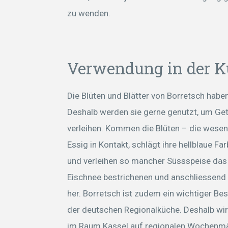
zu wenden.
Verwendung in der 
Die Blüten und Blätter von Borretsch hab
Deshalb werden sie gerne genutzt, um Get
verleihen. Kommen die Blüten – die wesentl
Essig in Kontakt, schlägt ihre hellblaue Fa
und verleihen so mancher Süssspeise das s
Eischnee bestrichenen und anschliessend 
her. Borretsch ist zudem ein wichtiger Bes
der deutschen Regionalküche. Deshalb wir
im Raum Kassel auf regionalen Wochenmär