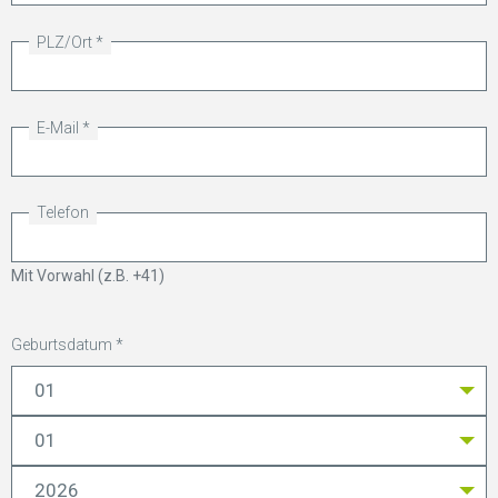
PLZ/Ort
E-Mail
Telefon
Mit Vorwahl (z.B. +41)
Geburtsdatum
Jahr
Monat
Tag