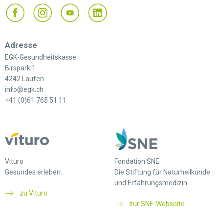
Adresse
EGK-Gesundheitskasse
Birspark 1
4242 Laufen
info@egk.ch
+41 (0)61 765 51 11
Vituro
Fondation SNE
Gesundes erleben.
Die Stiftung für Naturheilkunde
und Erfahrungsmedizin.
zu Vituro
zur SNE-Webseite