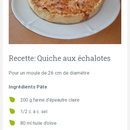
Recette: Quiche aux échalotes
Pour un moule de 26 cm de diamètre
Ingrédients Pâte
200 g farine d’épeautre claire
1/2 c. à c. sel
80 ml huile d’olive