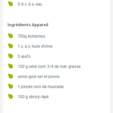
5-6 c. à s. eau
Ingrédients Appareil
700g échalotes
1 c. à s. huile d’olive
3 œufs
150 g séré cont. 3/4 de mat. grasse
selon goût sel et poivre
1 pincée noix de muscade
100 g sbrinz râpé