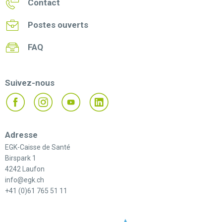
Contact
Postes ouverts
FAQ
Suivez-nous
Adresse
EGK-Caisse de Santé
Birspark 1
4242 Laufon
info@egk.ch
+41 (0)61 765 51 11