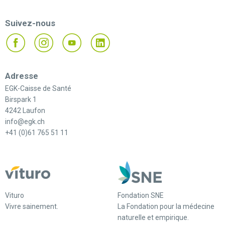
Suivez-nous
Adresse
EGK-Caisse de Santé
Birspark 1
4242 Laufon
info@egk.ch
+41 (0)61 765 51 11
Vituro
Fondation SNE
Vivre sainement.
La Fondation pour la médecine
naturelle et empirique.