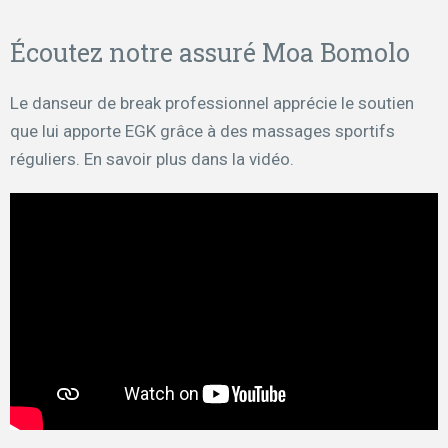
Écoutez notre assuré Moa Bomolo
Le danseur de break professionnel apprécie le soutien
que lui apporte EGK grâce à des massages sportifs
réguliers. En savoir plus dans la vidéo.