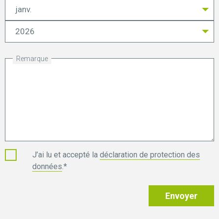
Année
Mois
Jour
Remarque
J’ai lu et accepté la
déclaration de protection des
données
.*
Envoyer