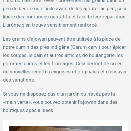
Il est bon de faire revenir brièvement les grains dans un
peu de beurre ou d’huile avant de les ajouter au plat; cela
libère des composés gustatifs et facilite leur répartition.
L’arôme s’en trouve sensiblement renforcé.
Les grains d’ajowan peuvent être utilisés à la place de
notre cumin des prés indigène (Carum carvi) pour épicer
les soupes, le pain et autres articles de boulangerie, les
pommes cuites et les fromages. Cela permet de créer
de nouvelles recettes exquises et originales et d’essayer
des variations.
Si vous ne disposez pas d’un jardin ou n’avez pas la
«main verte», vous pouvez obtenir l’ajowan dans des
boutiques spécialisées.