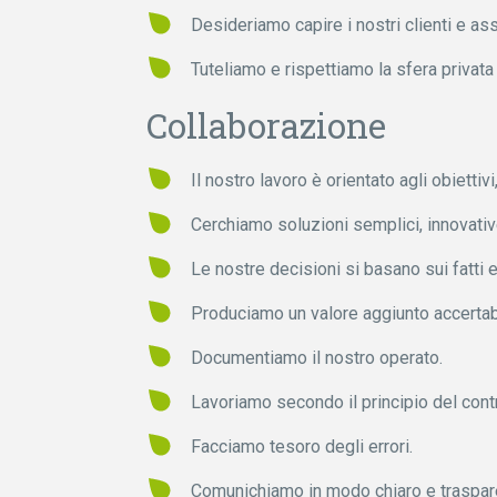
Desideriamo capire i nostri clienti e as
Tuteliamo e rispettiamo la sfera privata d
Collaborazione
Il nostro lavoro è orientato agli obiettivi,
Cerchiamo soluzioni semplici, innovative
Le nostre decisioni si basano sui fatti 
Produciamo un valore aggiunto accertab
Documentiamo il nostro operato.
Lavoriamo secondo il principio del contr
Facciamo tesoro degli errori.
Comunichiamo in modo chiaro e traspar