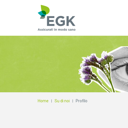
Cosa state cercan
Home
Su di noi
Profilo