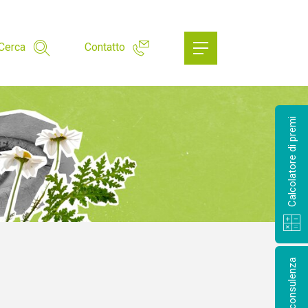
Cerca
Contatto
Calcolatore di premi