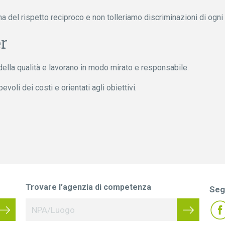
gna del rispetto reciproco e non tolleriamo discriminazioni di ogni 
er
della qualità e lavorano in modo mirato e responsabile.
voli dei costi e orientati agli obiettivi.
Trovare l’agenzia di competenza
Seg