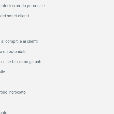
sisterli in modo personale.
ei nostri clienti.
 ai compiti e ai clienti.
 e sostenibili.
e ce ne facciamo garanti.
ile.
ollo incrociato.
ente.