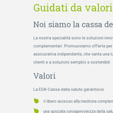
Guidati da valori
Noi siamo la cassa de
La nostra specialità sono le soluzioni inn
complementari. Promuoviamo offerte per un
assicurativa indipendente, che vanta una l
clienti e a soluzioni semplici e sostenibili.
Valori
La EGK-Cassa della salute garantisce:
il libero accesso alla medicina complem
una spiccata consapevolezza della salut