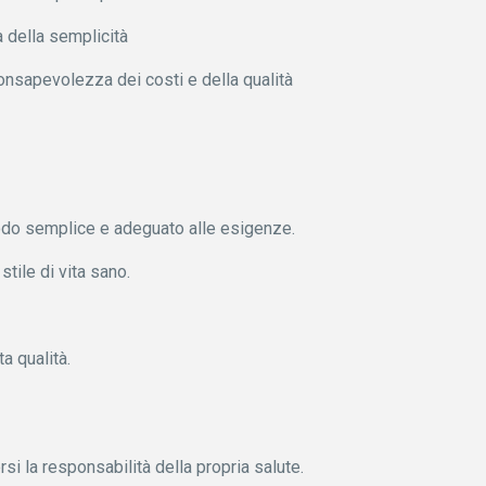
 della semplicità
onsapevolezza dei costi e della qualità
modo semplice e adeguato alle esigenze.
tile di vita sano.
a qualità.
si la responsabilità della propria salute.