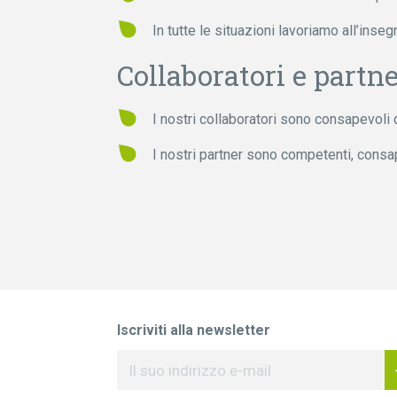
In tutte le situazioni lavoriamo all’inse
Collaboratori e partn
I nostri collaboratori sono consapevoli 
I nostri partner sono competenti, consape
Iscriviti alla newsletter