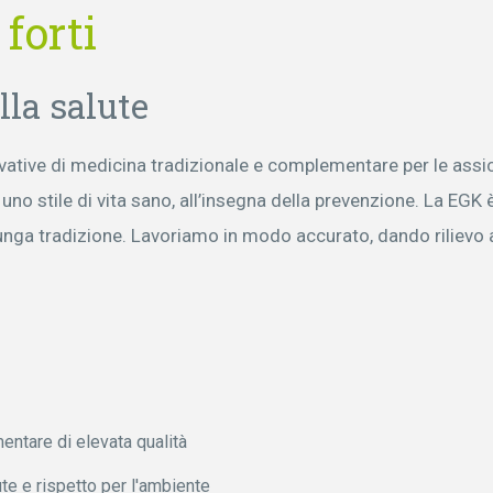
 forti
lla salute
ovative di medicina tradizionale e complementare per le assi
o stile di vita sano, all’insegna della prevenzione. La EGK 
unga tradizione. Lavoriamo in modo accurato, dando rilievo a
entare di elevata qualità
e e rispetto per l'ambiente