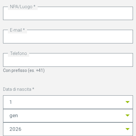
NPA/Luogo
E-mail
Telefono
Con prefisso (es. +41)
Data di nascita
Anno
Mese
Giorno