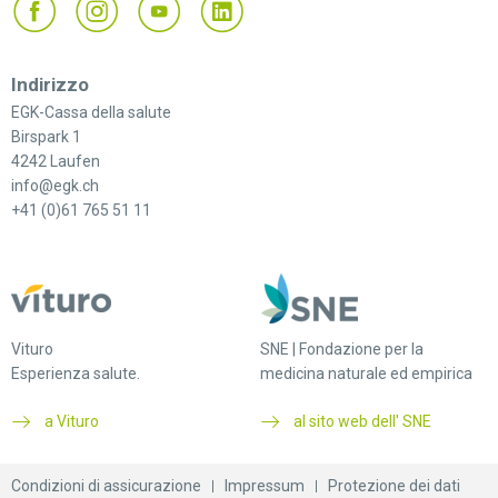
Indirizzo
EGK-Cassa della salute
Birspark 1
4242 Laufen
info@egk.ch
+41 (0)61 765 51 11
Vituro
SNE | Fondazione per la
Esperienza salute.
medicina naturale ed empirica
a Vituro
al sito web dell' SNE
Condizioni di assicurazione
Impressum
Protezione dei dati