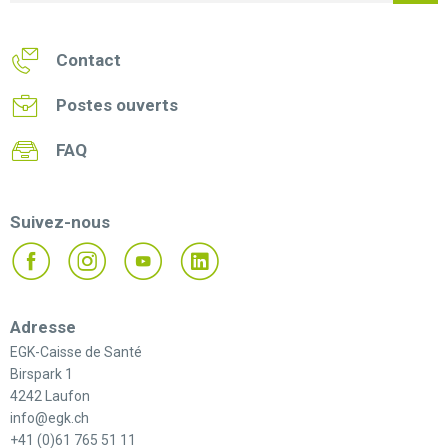
Contact
Postes ouverts
FAQ
Suivez-nous
Adresse
EGK-Caisse de Santé
Birspark 1
4242 Laufon
info@egk.ch
+41 (0)61 765 51 11