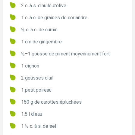
2 c. à s. d’huile d’olive
1 c. à c. de graines de coriandre
½ c. à c. de cumin
1 cm de gingembre
½–1 gousse de piment moyennement fort
1 oignon
2 gousses d’ail
1 petit poireau
150 g de carottes épluchées
1,5 l d’eau
1 ½ c. à s. de sel