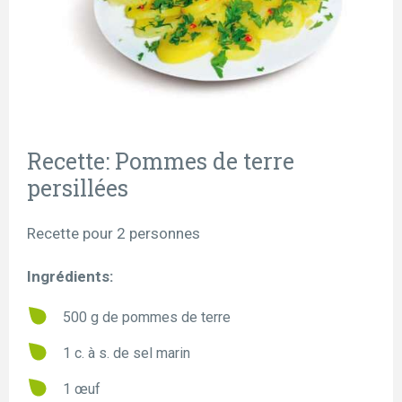
Recette: Pommes de terre
persillées
Recette pour 2 personnes
Ingrédients:
500 g de pommes de terre
1 c. à s. de sel marin
1 œuf