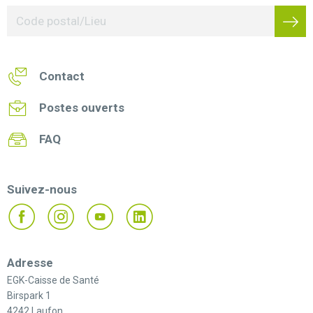
Contact
Postes ouverts
FAQ
Suivez-nous
Adresse
EGK-Caisse de Santé
Birspark 1
4242 Laufon