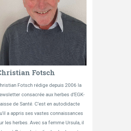
Christian Fotsch
hristian Fotsch rédige depuis 2006 la
ewsletter consacrée aux herbes d’EGK-
aisse de Santé. C’est en autodidacte
u’il a appris ses vastes connaissances
ur les herbes. Avec sa femme Ursula, il