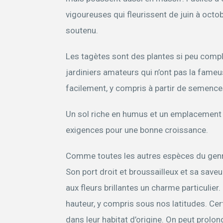
vigoureuses qui fleurissent de juin à octob
soutenu.
Les tagètes sont des plantes si peu compl
jardiniers amateurs qui n’ont pas la fameu
facilement, y compris à partir de semence
Un sol riche en humus et un emplacement e
exigences pour une bonne croissance.
Comme toutes les autres espèces du genre,
Son port droit et broussailleux et sa save
aux fleurs brillantes un charme particulie
hauteur, y compris sous nos latitudes. C
dans leur habitat d’origine. On peut prolo