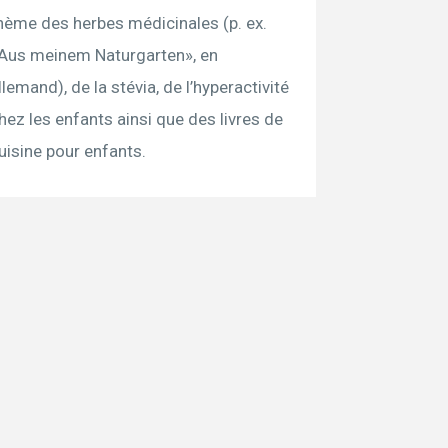
hème des herbes médicinales (p. ex.
Aus meinem Naturgarten», en
llemand), de la stévia, de l’hyperactivité
hez les enfants ainsi que des livres de
uisine pour enfants.