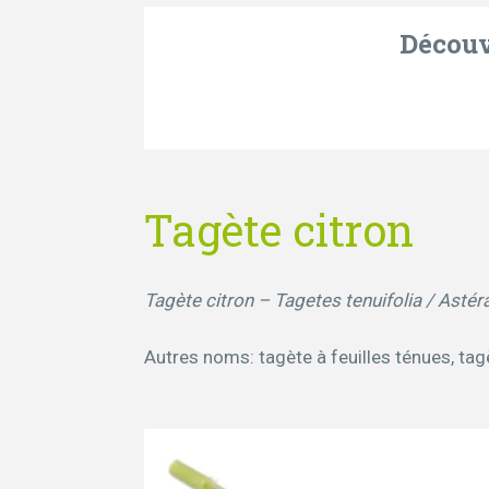
Découvr
Tagète citron
Tagète citron – Tagetes tenuifolia / Asté
Autres noms: tagète à feuilles ténues, tagè