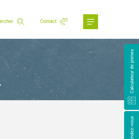
ercher
Contact
Calculateur de primes
Prendre rendez-vous