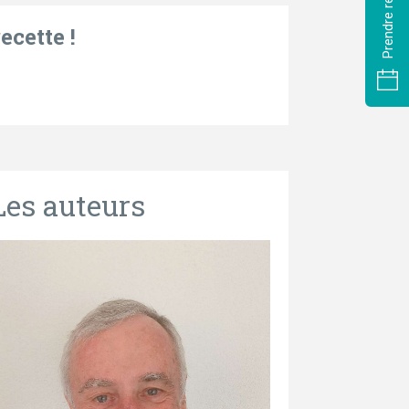
ecette !
Les auteurs