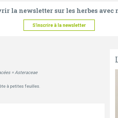
ir la newsletter sur les herbes avec r
S'inscrire à la newsletter
racées = Asteraceae
te à petites feuilles.