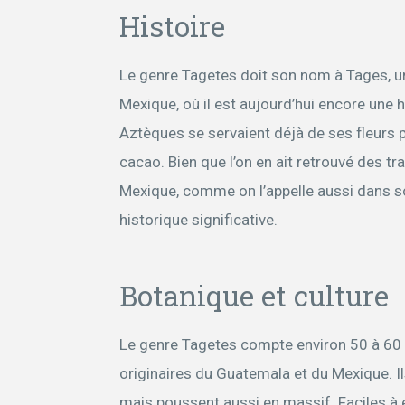
Histoire
Le genre Tagetes doit son nom à Tages, un
Mexique, où il est aujourd’hui encore une 
Aztèques se servaient déjà de ses fleurs p
cacao. Bien que l’on en ait retrouvé des t
Mexique, comme on l’appelle aussi dans so
historique significative.
Botanique et culture
Le genre Tagetes compte environ 50 à 60 
originaires du Guatemala et du Mexique. Ils
mais poussent aussi en massif. Faciles à e