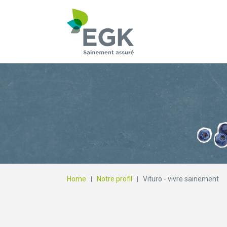
Qu'est-ce que vous
Home
Notre profil
Vituro - vivre sainement