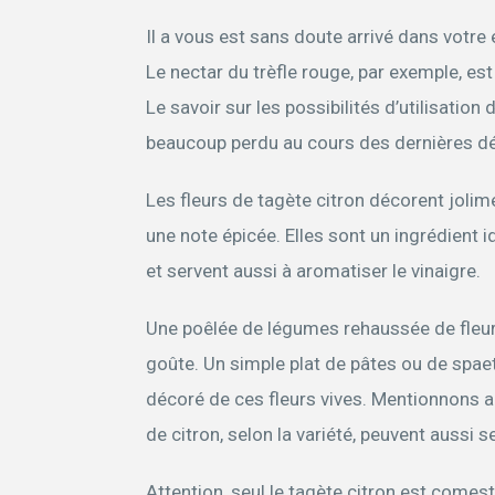
Il a vous est sans doute arrivé dans votre 
Le nectar du trèfle rouge, par exemple, es
Le savoir sur les possibilités d’utilisatio
beaucoup perdu au cours des dernières d
Les fleurs de tagète citron décorent jolim
une note épicée. Elles sont un ingrédient i
et servent aussi à aromatiser le vinaigre.
Une poêlée de légumes rehaussée de fleurs
goûte. Un simple plat de pâtes ou de spaetz
décoré de ces fleurs vives. Mentionnons 
de citron, selon la variété, peuvent aussi 
Attention, seul le tagète citron est comes