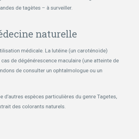
iandes de tagètes – à surveiller.
édecine naturelle
tilisation médicale. La lutéine (un caroténoïde)
ns cas de dégénérescence maculaire (une atteinte de
andons de consulter un ophtalmologue ou un
ce d’autres espèces particulières du genre Tagetes,
trait des colorants naturels.