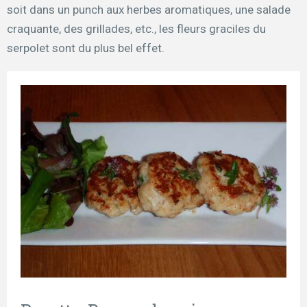
soit dans un punch aux herbes aromatiques, une salade
craquante, des grillades, etc., les fleurs graciles du
serpolet sont du plus bel effet.