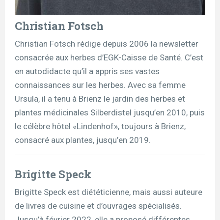
Christian Fotsch
Christian Fotsch rédige depuis 2006 la newsletter
consacrée aux herbes d’EGK-Caisse de Santé. C’est
en autodidacte qu’il a appris ses vastes
connaissances sur les herbes. Avec sa femme
Ursula, il a tenu à Brienz le jardin des herbes et
plantes médicinales Silberdistel jusqu’en 2010, puis
le célèbre hôtel «Lindenhof», toujours à Brienz,
consacré aux plantes, jusqu’en 2019.
Brigitte Speck
Brigitte Speck est diététicienne, mais aussi auteure
de livres de cuisine et d’ouvrages spécialisés.
Jusqu’à février 2022, elle a proposé différentes