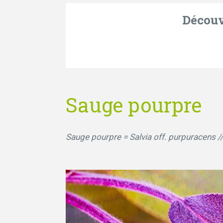
Découvr
Sauge pourpre
Sauge pourpre = Salvia off. purpuracens 