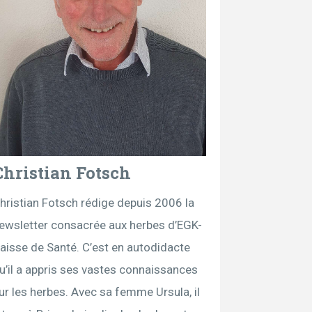
Christian Fotsch
hristian Fotsch rédige depuis 2006 la
ewsletter consacrée aux herbes d’EGK-
aisse de Santé. C’est en autodidacte
u’il a appris ses vastes connaissances
ur les herbes. Avec sa femme Ursula, il