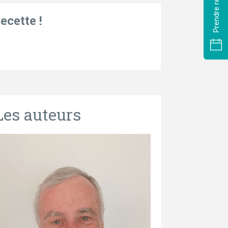
ecette !
Les auteurs