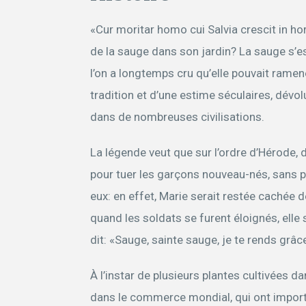
«Cur moritar homo cui Salvia crescit in hor
de la sauge dans son jardin? La sauge s’e
l’on a longtemps cru qu’elle pouvait ramen
tradition et d’une estime séculaires, dév
dans de nombreuses civilisations.
La légende veut que sur l’ordre d’Hérode, 
pour tuer les garçons nouveau-nés, sans po
eux: en effet, Marie serait restée cachée 
quand les soldats se furent éloignés, elle 
dit: «Sauge, sainte sauge, je te rends grâc
À l’instar de plusieurs plantes cultivées da
dans le commerce mondial, qui ont import