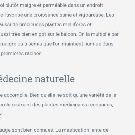
sol plutôt maigre et perméable dans un endroit
ère favorise une croissance saine et vigoureuse. Les
ussi de précieuses plantes mellifères et
ssi très bien en pot sur le balcon. On la multiplie par
 maigre ou à semis que l’on maintient humide dans
s premières racines.
édecine naturelle
 accomplie. Bien qu’elle ne soit qu’une variété de la
 cercle restreint des plantes médicinales reconnues,
x.
sauge sont bien connues. La mastication lente de