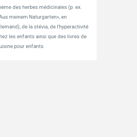
hème des herbes médicinales (p. ex.
Aus meinem Naturgarten», en
llemand), de la stévia, de l’hyperactivité
hez les enfants ainsi que des livres de
uisine pour enfants.