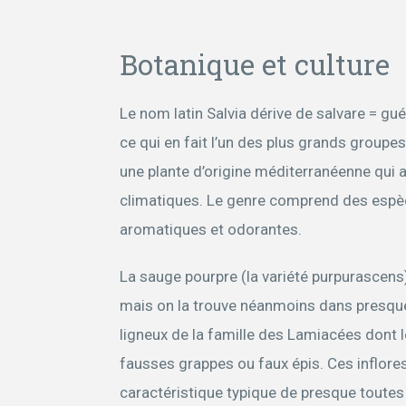
Botanique et culture
Le nom latin Salvia dérive de salvare = gu
ce qui en fait l’un des plus grands groupes
une plante d’origine méditerranéenne qu
climatiques. Le genre comprend des espèce
aromatiques et odorantes.
La sauge pourpre (la variété purpurascens
mais on la trouve néanmoins dans presque
ligneux de la famille des Lamiacées dont 
fausses grappes ou faux épis. Ces inflore
caractéristique typique de presque toutes