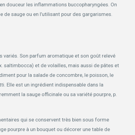
re en douceur les inflammations buccopharyngées. On
ne de sauge ou en l’utilisant pour des gargarismes.
ès variés. Son parfum aromatique et son goût relevé
x. saltimbocca) et de volailles, mais aussi de pâtes et
ndiment pour la salade de concombre, le poisson, le
ti. Elle est un ingrédient indispensable dans la
remment la sauge officinale ou sa variété pourpre, p.
ntaires qui se conservent très bien sous forme
ge pourpre à un bouquet ou décorer une table de