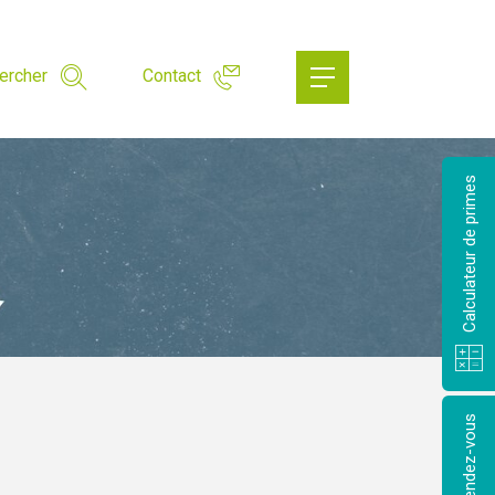
ercher
Contact
Calculateur de primes
Prendre rendez-vous