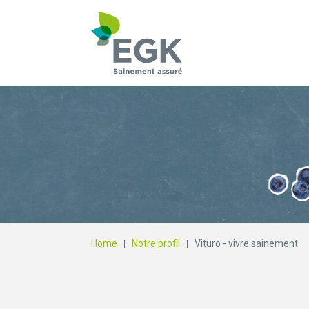
Qu'est-ce que vous
Home
Notre profil
Vituro - vivre sainement