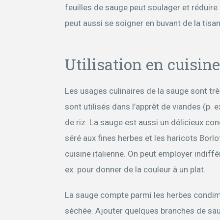
feuilles de sauge peut soulager et rédui
peut aussi se soigner en buvant de la tisa
Utilisation en cuisine
Les usages culinaires de la sauge sont tr
sont utilisés dans l’apprêt de viandes (p. e
de riz. La sauge est aussi un délicieux co
séré aux fines herbes et les haricots Borlot
cuisine italienne. On peut employer indiffé
ex. pour donner de la couleur à un plat.
La sauge compte parmi les herbes condime
séchée. Ajouter quelques branches de sau