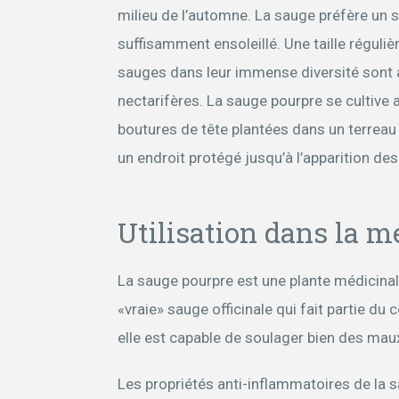
milieu de l’automne. La sauge préfère un 
suffisamment ensoleillé. Une taille réguli
sauges dans leur immense diversité sont a
nectarifères. La sauge pourpre se cultive au
boutures de tête plantées dans un terreau
un endroit protégé jusqu’à l’apparition de
Utilisation dans la m
La sauge pourpre est une plante médicinale
«vraie» sauge officinale qui fait partie du
elle est capable de soulager bien des mau
Les propriétés anti-inflammatoires de la 